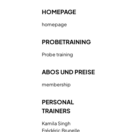
HOMEPAGE
homepage
PROBETRAINING
Probe training
ABOS UND
PREISE
membership
PERSONAL
TRAINERS
Kamila
Singh
Frédéric
Brunelle