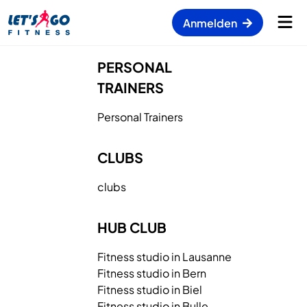
Anmelden
PERSONAL
TRAINERS
Personal
Trainers
CLUBS
clubs
HUB CLUB
Fitness studio in Lausanne
Fitness studio in Bern
Fitness studio in Biel
Fitness studio in Bulle