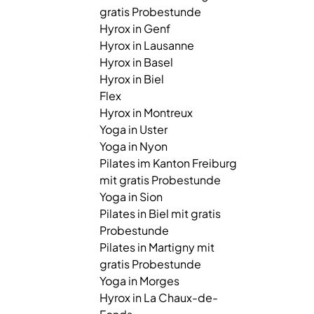
gratis Probestunde
Hyrox in Genf
Hyrox in Lausanne
Hyrox in Basel
Hyrox in Biel
Flex
Hyrox in Montreux
Yoga in Uster
Yoga in Nyon
Pilates im Kanton Freiburg
mit gratis Probestunde
Yoga in Sion
Pilates in Biel mit gratis
Probestunde
Pilates in Martigny mit
gratis Probestunde
Yoga in Morges
Hyrox in La Chaux-de-