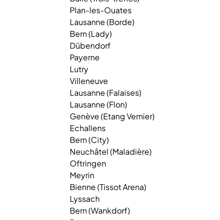
Plan-les-Ouates
Lausanne (Borde)
Bern (Lady)
Dübendorf
Payerne
Lutry
Villeneuve
Lausanne (Falaises)
Lausanne (Flon)
Genève (Etang Vernier)
Echallens
Bern (City)
Neuchâtel (Maladière)
Oftringen
Meyrin
Bienne (Tissot Arena)
Lyssach
Bern (Wankdorf)