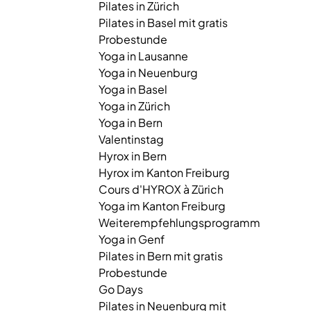
Pilates in Zürich
Pilates in Basel mit gratis
Probestunde
Yoga in Lausanne
Yoga in Neuenburg
Yoga in Basel
Yoga in Zürich
Yoga in Bern
Valentinstag
Hyrox in Bern
Hyrox im Kanton Freiburg
Cours d'HYROX à Zürich
Yoga im Kanton Freiburg
Weiterempfehlungsprogramm
Yoga in Genf
Pilates in Bern mit gratis
Probestunde
Go Days
Pilates in Neuenburg mit