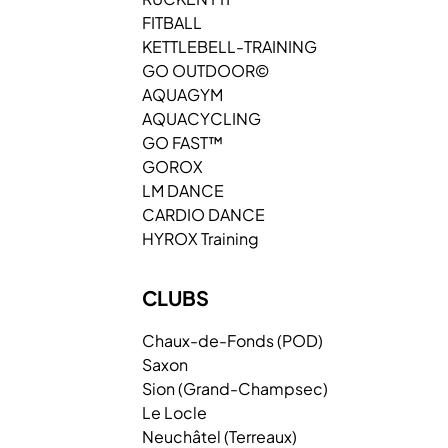
FITBALL
KETTLEBELL-TRAINING
GO OUTDOOR©
AQUAGYM
AQUACYCLING
GO FAST™
GOROX
LM DANCE
CARDIO DANCE
HYROX Training
CLUBS
Chaux-de-Fonds (POD)
Saxon
Sion (Grand-Champsec)
Le Locle
Neuchâtel (Terreaux)