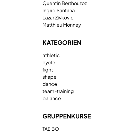
Quentin
Berthouzoz
Ingrid
Santana
Lazar
Zivkovic
Matthieu
Monney
KATEGORIEN
athletic
cycle
fight
shape
dance
team-training
balance
GRUPPENKURSE
TAE BO