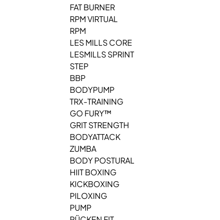
FAT BURNER
RPM VIRTUAL
RPM
LES MILLS CORE
LESMILLS SPRINT
STEP
BBP
BODYPUMP
TRX-TRAINING
GO FURY™
GRIT STRENGTH
BODYATTACK
ZUMBA
BODY POSTURAL
HIIT BOXING
KICKBOXING
PILOXING
PUMP
RÜCKEN FIT