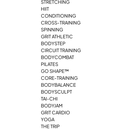
STRETCHING
HIIT
CONDITIONING
CROSS-TRAINING
SPINNING
GRIT ATHLETIC
BODYSTEP
CIRCUIT TRAINING
BODYCOMBAT
PILATES
GO SHAPE™
CORE-TRAINING
BODYBALANCE
BODYSCULPT
TAI-CHI
BODYJAM
GRIT CARDIO
YOGA
THE TRIP