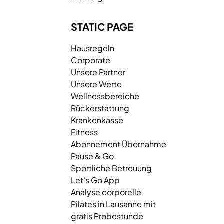
STATIC PAGE
Hausregeln
Corporate
Unsere Partner
Unsere Werte
Wellnessbereiche
Rückerstattung
Krankenkasse
Fitness
Abonnement Übernahme
Pause & Go
Sportliche Betreuung
Let's Go App
Analyse corporelle
Pilates in Lausanne mit
gratis Probestunde