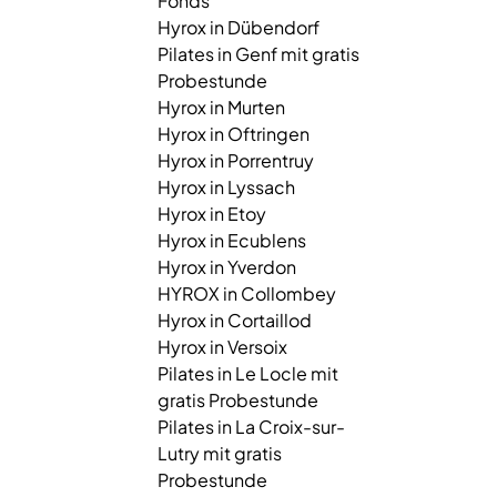
Fonds
Hyrox in Dübendorf
Pilates in Genf mit gratis
Probestunde
Hyrox in Murten
Hyrox in Oftringen
Hyrox in Porrentruy
Hyrox in Lyssach
Hyrox in Etoy
Hyrox in Ecublens
Hyrox in Yverdon
HYROX in Collombey
Hyrox in Cortaillod
Hyrox in Versoix
Pilates in Le Locle mit
gratis Probestunde
Pilates in La Croix-sur-
Lutry mit gratis
Probestunde