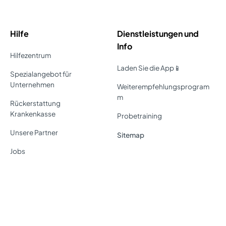
Hilfe
Dienstleistungen und
Info
Hilfezentrum
Laden Sie die App📱
Spezialangebot für
Unternehmen
Weiterempfehlungsprogram
m
Rückerstattung
Krankenkasse
Probetraining
Unsere Partner
Sitemap
Jobs