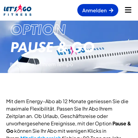
Anmelden
OPTION
PAUSE & GO
Ihr Training, in Ihrem Tempo
Mit dem Energy-Abo ab 12 Monate geniessen Sie die
maximale Flexibilität. Passen Sie Ihr Abo Ihrem
Zeitplan an. Ob Urlaub, Geschäftsreise oder
unvorhergesehene Ereignisse, mit der Option
Pause &
Go
können Sie Ihr Abo mit wenigen Klicks in