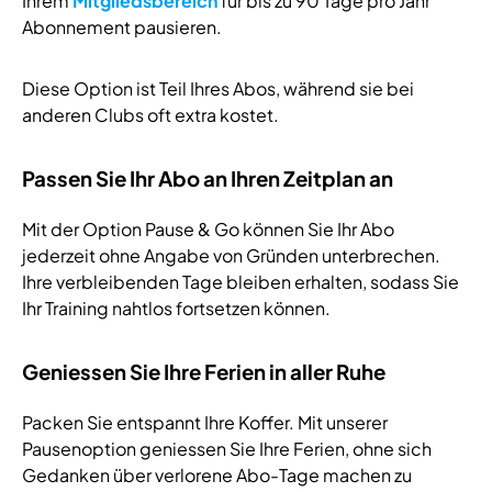
Ihrem
Mitgliedsbereich
für bis zu 90 Tage pro Jahr
Abonnement pausieren.
Diese Option ist Teil Ihres Abos, während sie bei
anderen Clubs oft extra kostet.
Passen Sie Ihr Abo an Ihren Zeitplan an
Mit der Option Pause & Go können Sie Ihr Abo
jederzeit ohne Angabe von Gründen unterbrechen.
Ihre verbleibenden Tage bleiben erhalten, sodass Sie
Ihr Training nahtlos fortsetzen können.
Geniessen Sie Ihre Ferien in aller Ruhe
Packen Sie entspannt Ihre Koffer. Mit unserer
Pausenoption geniessen Sie Ihre Ferien, ohne sich
Gedanken über verlorene Abo-Tage machen zu