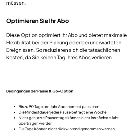
müssen.
Optimieren Sie Ihr Abo
Diese Option optimiert Ihr Abo und bietet maximale
Flexibilität bei der Planung oder bei unerwarteten
Ereignissen. So reduzieren sich die tatsächlichen
Kosten, da Sie keinen Tag Ihres Abos verlieren.
Bedingungen der Pause & Go-Option
Bis zu 90 Tage pro Jahr Abonnement pausieren.
Die Mindestdauer jeder Pause beträgt eine Woche.
Nicht genutzte Pausentage können nicht ins nächste Jahr
übertragen werden.
Die Tage können nicht rückwirkend genommen werden.