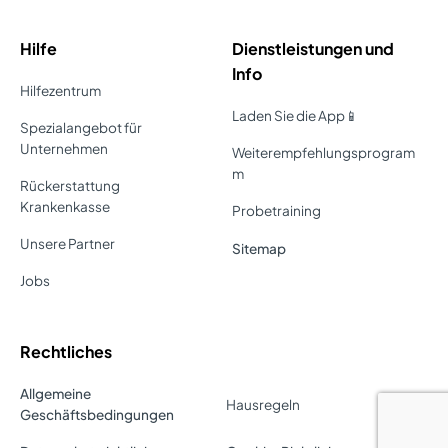
Hilfe
Dienstleistungen und
Info
Hilfezentrum
Laden Sie die App📱
Spezialangebot für
Unternehmen
Weiterempfehlungsprogram
m
Rückerstattung
Krankenkasse
Probetraining
Unsere Partner
Sitemap
Jobs
Rechtliches
Allgemeine
Hausregeln
Geschäftsbedingungen