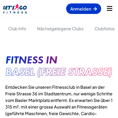
Anmelden
Club Info
Nächstgelegene Clubs
Clubfotos
FITNESS IN
BASEL (FREIE STRASSE)
Entdecken Sie unseren Fitnessclub in Basel an der
Freie Strasse 36 im Stadtzentrum, nur wenige Schritte
vom Basler Marktplatz entfernt. Es erwarten Sie über 1
315 m², mit einer grosse Auswahl an Fitnessgeräten
(geführte Maschinen, freie Gewichte, Cardio-