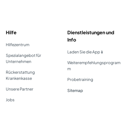
Hilfe
Dienstleistungen und
Info
Hilfezentrum
Laden Sie die App📱
Spezialangebot für
Unternehmen
Weiterempfehlungsprogram
m
Rückerstattung
Krankenkasse
Probetraining
Unsere Partner
Sitemap
Jobs