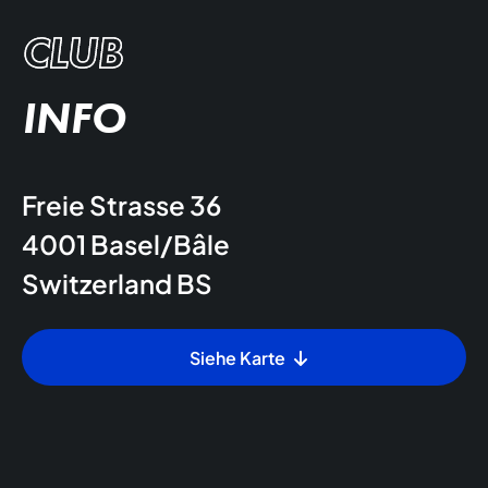
CLUB
INFO
Freie Strasse 36
4001
Basel/Bâle
Switzerland
BS
Siehe Karte