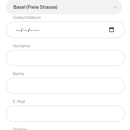
Basel (Freie Strasse)
Geburtsdatum
Vorname
Name
E-Mail
Telefon