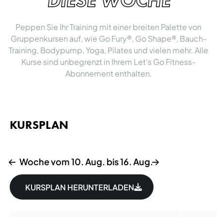
DIESE WOCHE
Peppen Sie Ihr Training mit einer breiten Palette von
Gruppenkursen auf, wie Go Fury®, Go Shape®, Bauch-
Training, Bodypump, Yoga, Pilates und vielen mehr. Alle
Kurse sind unbegrenzt in Ihrem Let's Go Fitness-
Abonnement enthalten.
KURSPLAN
Woche vom 10. Aug. bis 16. Aug.
KURSPLAN HERUNTERLADEN