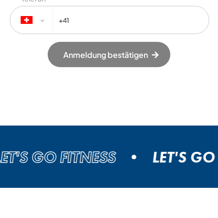
Anmeldung bestätigen
S GO FITNESS
LET'S GO FI