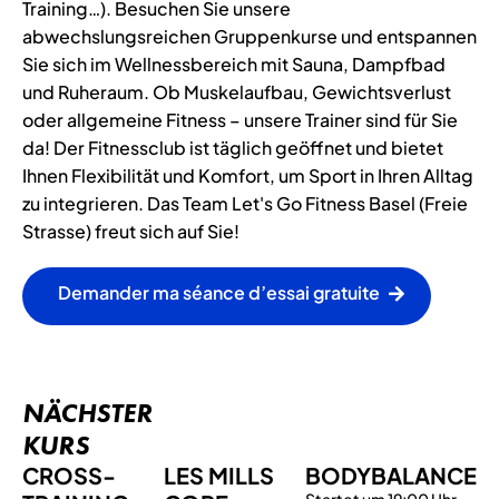
Training…). Besuchen Sie unsere
abwechslungsreichen Gruppenkurse und entspannen
Sie sich im Wellnessbereich mit Sauna, Dampfbad
und Ruheraum. Ob Muskelaufbau, Gewichtsverlust
oder allgemeine Fitness – unsere Trainer sind für Sie
da! Der Fitnessclub ist täglich geöffnet und bietet
Ihnen Flexibilität und Komfort, um Sport in Ihren Alltag
zu integrieren. Das Team Let's Go Fitness Basel (Freie
Strasse) freut sich auf Sie!
Demander ma séance d’essai gratuite
NÄCHSTER
KURS
CROSS-
LES MILLS
BODYBALANCE