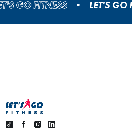
S GO FITNESS
LET'S GO FIT