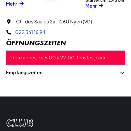
Startet um 12:45 Uhr
Mehr
Mehr
Ch. des Saules 2a , 1260 Nyon (VD)
022 361 16 94
ÖFFNUNGSZEITEN
Libre accès de 6:00 à 22:00, tous les jours.
Empfangszeiten
CLUB