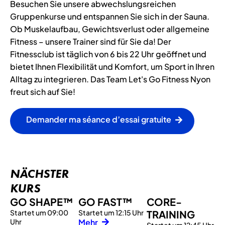
Besuchen Sie unsere abwechslungsreichen
Gruppenkurse und entspannen Sie sich in der Sauna.
Ob Muskelaufbau, Gewichtsverlust oder allgemeine
Fitness – unsere Trainer sind für Sie da! Der
Fitnessclub ist täglich von 6 bis 22 Uhr geöffnet und
bietet Ihnen Flexibilität und Komfort, um Sport in Ihren
Alltag zu integrieren. Das Team Let's Go Fitness Nyon
freut sich auf Sie!
Demander ma séance d’essai gratuite
NÄCHSTER
KURS
GO SHAPE™
GO FAST™
CORE-
Startet um 09:00
Startet um 12:15 Uhr
TRAINING
Uhr
Mehr