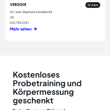
VERSOIX
12.4
km
Ch. Jean-Baptiste Vandelle 8A
GE
022 755 23 81
Mehr sehen
Kostenloses
Probetraining und
Körpermessung
geschenkt