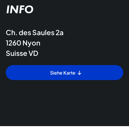
INFO
Ch. des Saules 2a
1260
Nyon
Suisse
VD
Siehe Karte