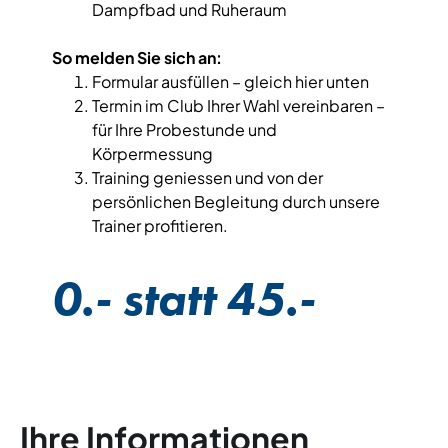
Dampfbad und Ruheraum
So melden Sie sich an:
Formular ausfüllen – gleich hier unten
Termin im Club Ihrer Wahl vereinbaren –
für Ihre Probestunde und
Körpermessung
Training geniessen und von der
persönlichen Begleitung durch unsere
Trainer profitieren.
0.- statt 45.-
Ihre Informationen