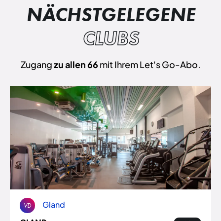
NÄCHSTGELEGENE
CLUBS
Zugang
zu allen 66
mit Ihrem Let's Go-Abo.
Gland
VD