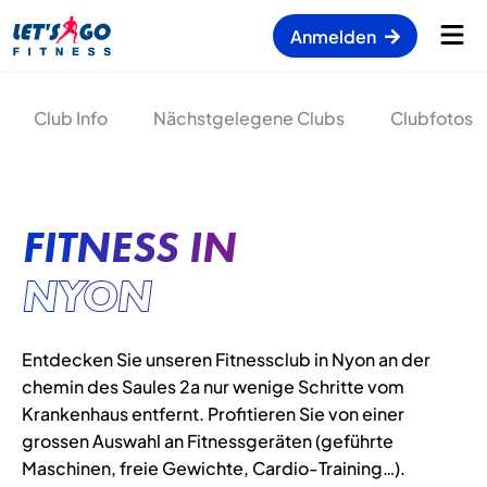
Anmelden
Club Info
Nächstgelegene Clubs
Clubfotos
FITNESS IN
NYON
Entdecken Sie unseren Fitnessclub in Nyon an der
chemin des Saules 2a nur wenige Schritte vom
Krankenhaus entfernt. Profitieren Sie von einer
grossen Auswahl an Fitnessgeräten (geführte
Maschinen, freie Gewichte, Cardio-Training…).