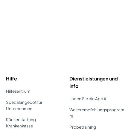
Hilfe
Dienstleistungen und
Info
Hilfezentrum
Laden Sie die App📱
Spezialangebot für
Unternehmen
Weiterempfehlungsprogram
m
Rückerstattung
Krankenkasse
Probetraining