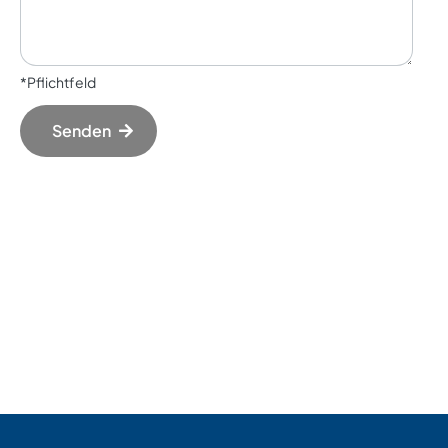
*Pflichtfeld
Senden