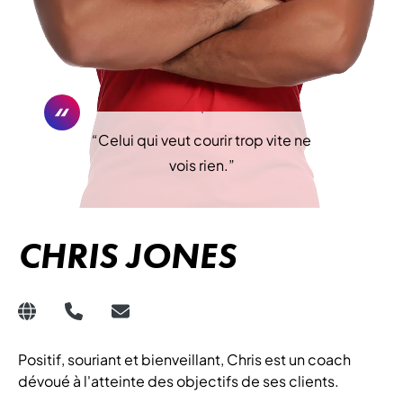
“
Celui qui veut courir trop vite ne
vois rien.
”
CHRIS JONES
Positif, souriant et bienveillant, Chris est un coach
dévoué à l'atteinte des objectifs de ses clients.