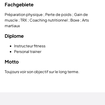
Fachgebiete
Préparation physique ; Perte de poids ; Gain de
muscle ; TRX ; Coaching nutritionnel ; Boxe ; Arts
martiaux
Diplome
Instructeur fitness
Personal trainer
Motto
Toujours voir son objectif sur le long terme.