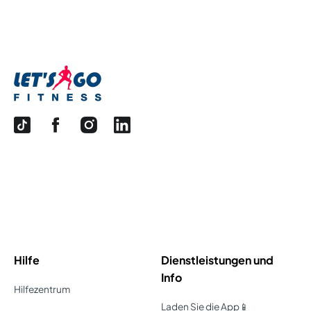
Hilfe
Dienstleistungen und
Info
Hilfezentrum
Laden Sie die App📱