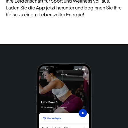
Ihre Leidenschaft für Sport und Wellness voll aus.
Laden Sie die App jetzt herunter und beginnen Sie Ihre
Reise zu einem Leben voller Energie!