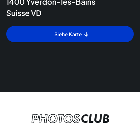
1400
Yverdon-les-Bains
Suisse
VD
Siehe Karte
PHOTOS
CLUB