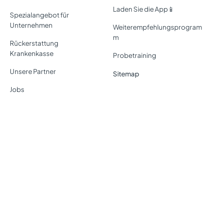
Laden Sie die App📱
Spezialangebot für
Unternehmen
Weiterempfehlungsprogram
m
Rückerstattung
Krankenkasse
Probetraining
Unsere Partner
Sitemap
Jobs