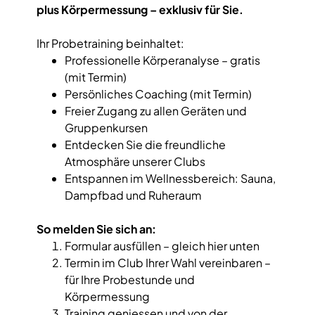
plus Körpermessung – exklusiv für Sie.
Ihr Probetraining beinhaltet:
Professionelle Körperanalyse – gratis
(mit Termin)
Persönliches Coaching (mit Termin)
Freier Zugang zu allen Geräten und
Gruppenkursen
Entdecken Sie die freundliche
Atmosphäre unserer Clubs
Entspannen im Wellnessbereich: Sauna,
Dampfbad und Ruheraum
So melden Sie sich an:
Formular ausfüllen – gleich hier unten
Termin im Club Ihrer Wahl vereinbaren –
für Ihre Probestunde und
Körpermessung
Training geniessen und von der