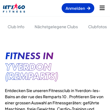
Anmelden
Club Info
Nächstgelegene Clubs
Clubfotos
FITNESS IN
YVERDON
(REMPARTS)
Entdecken Sie unseren Fitnessclub in Yverdon-les-
Bains an der rue des Remparts 10 . Profitieren Sie von
einer grossen Auswahl an Fitnessgeräten: geführte
Maschinen, freie Gewichte, Cardio-Training und