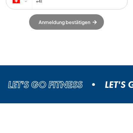
Anmeldung bestätigen
LET'S GO FITNESS
LET'S GO