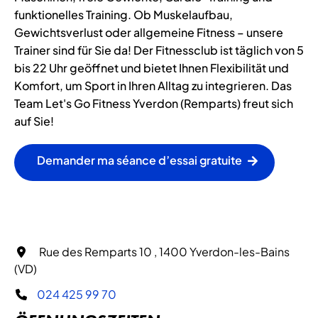
funktionelles Training. Ob Muskelaufbau,
Gewichtsverlust oder allgemeine Fitness – unsere
Trainer sind für Sie da! Der Fitnessclub ist täglich von 5
bis 22 Uhr geöffnet und bietet Ihnen Flexibilität und
Komfort, um Sport in Ihren Alltag zu integrieren. Das
Team Let's Go Fitness Yverdon (Remparts) freut sich
auf Sie!
Demander ma séance d’essai gratuite
Rue des Remparts 10 , 1400 Yverdon-les-Bains
(VD)
024 425 99 70