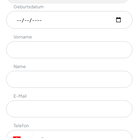
Geburtsdatum
Vorname
Name
E-Mail
Telefon