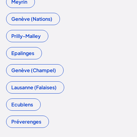
Meyrin
Genève (Nations)
Prilly-Malley
Epalinges
Genève (Champel)
Lausanne (Falaises)
Ecublens
Préverenges