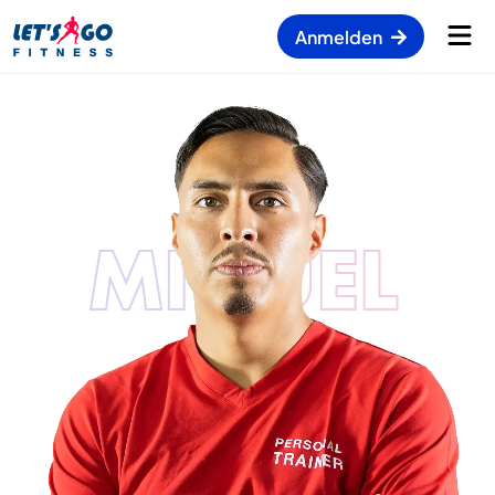
Anmelden
MIGUEL