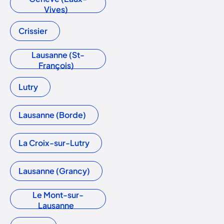
Vives)
Crissier
Lausanne (St-
François)
Lutry
Lausanne (Borde)
La Croix-sur-Lutry
Lausanne (Grancy)
Le Mont-sur-
Lausanne