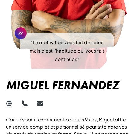
“
La motivation vous fait débuter,
mais c’est l’habitude qui vous fait
continuer.
”
MIGUEL FERNANDEZ
Coach sportif expérimenté depuis 9 ans, Miguel offre
un service complet et personnalisé pour atteindre vos
objectifs de remise en forme. Son suivi comprend des