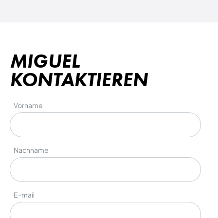
MIGUEL
KONTAKTIEREN
Vorname
Nachname
E-mail