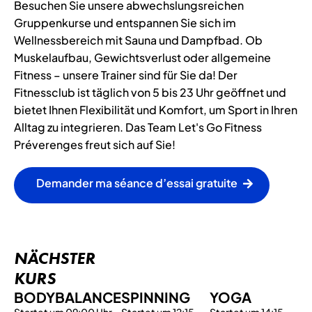
Besuchen Sie unsere abwechslungsreichen
Gruppenkurse und entspannen Sie sich im
Wellnessbereich mit Sauna und Dampfbad. Ob
Muskelaufbau, Gewichtsverlust oder allgemeine
Fitness – unsere Trainer sind für Sie da! Der
Fitnessclub ist täglich von 5 bis 23 Uhr geöffnet und
bietet Ihnen Flexibilität und Komfort, um Sport in Ihren
Alltag zu integrieren. Das Team Let's Go Fitness
Préverenges freut sich auf Sie!
Demander ma séance d’essai gratuite
NÄCHSTER
KURS
BODYBALANCE
SPINNING
YOGA