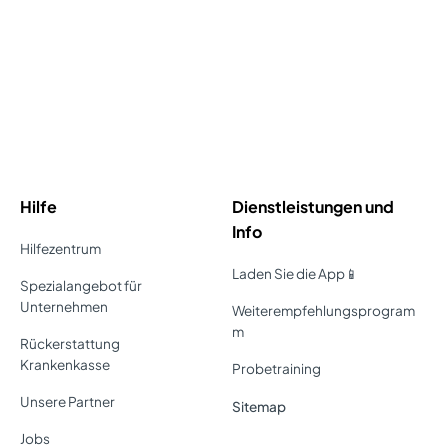
Hilfe
Dienstleistungen und
Info
Hilfezentrum
Laden Sie die App📱
Spezialangebot für
Unternehmen
Weiterempfehlungsprogram
m
Rückerstattung
Krankenkasse
Probetraining
Unsere Partner
Sitemap
Jobs