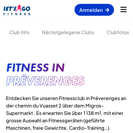
Anmelden
Club Info
Nächstgelegene Clubs
Clubfotos
FITNESS IN
PRÉVERENGES
Entdecken Sie unseren Fitnessclub in Préverenges an
der chemin du Vuasset 2 über dem Migros-
Supermarkt . Es erwarten Sie über 1 138 m², mit einer
grosse Auswahl an Fitnessgeräten (geführte
Maschinen, freie Gewichte, Cardio-Training…).