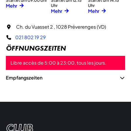
Startet um 09:00 Uhr
Startet um 12:15
Startet um 14:15
Mehr
Uhr
Uhr
Mehr
Mehr
Ch. du Vuasset 2 , 1028 Préverenges (VD)
021 802 19 29
ÖFFNUNGSZEITEN
Libre accès de 5:00 à 23:00, tous les jours.
Empfangszeiten
CLUB