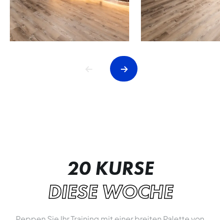
20 KURSE
DIESE WOCHE
Peppen Sie Ihr Training mit einer breiten Palette von