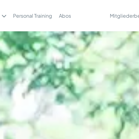
Personal Training
Abos
Mitgliederb