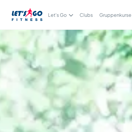
Let's Go
Clubs
Gruppenkurse