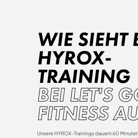
WIE SIEHT 
HYROX-
TRAINING
BEI LET'S 
FITNESS A
Unsere HYROX-Trainings dauern 60 Minuten