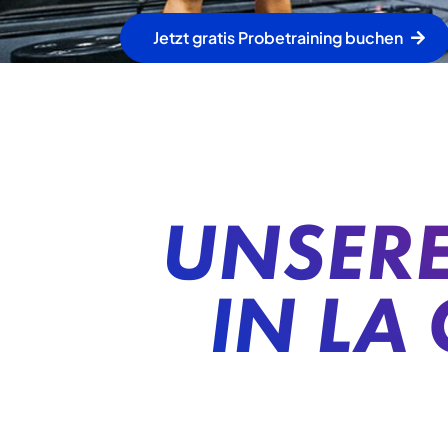
Jetzt gratis Probetraining buchen
UNSERE
IN LA