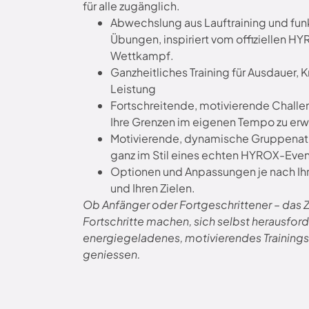
für alle zugänglich.
Abwechslung aus Lauftraining und fun
Übungen, inspiriert vom offiziellen H
Wettkampf.
Ganzheitliches Training für Ausdauer, K
Leistung
Fortschreitende, motivierende Challe
Ihre Grenzen im eigenen Tempo zu erw
Motivierende, dynamische Gruppena
ganz im Stil eines echten HYROX-Even
Optionen und Anpassungen je nach Ih
und Ihren Zielen.
Ob Anfänger oder Fortgeschrittener – das Zie
Fortschritte machen, sich selbst herausford
energiegeladenes, motivierendes Trainings
geniessen.