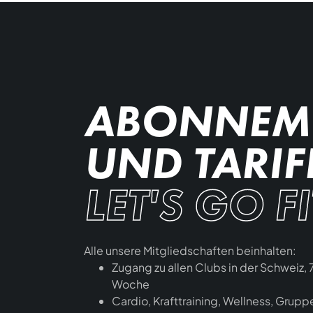
ABONNEM
UND TARIF
LET'S GO F
Alle unsere Mitgliedschaften beinhalten:
Zugang zu allen Clubs in der Schweiz, 
Woche
Cardio, Krafttraining, Wellness, Grup