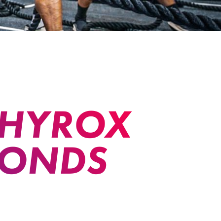
 HYROX
FONDS