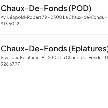
Chaux-De-Fonds (POD)
Av. Léopold-Robert 79 - 2300 La Chaux-de-Fonds -
913 50 12
Chaux-De-Fonds (Eplatures
Blvd. des Eplatures 19 - 2300 La Chaux-de-Fonds - 
926 67 77