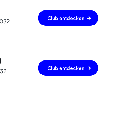
Club entdecken
 032
)
Club entdecken
032