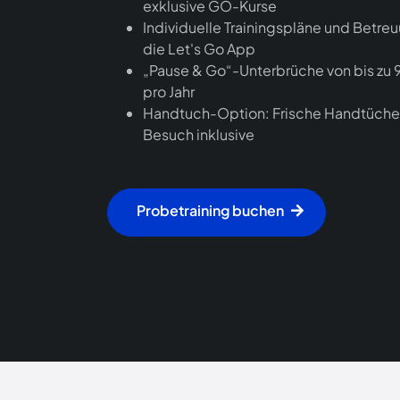
exklusive GO-Kurse
Individuelle Trainingspläne und Betre
die Let's Go App
„Pause & Go“-Unterbrüche von bis zu 
pro Jahr
Handtuch-Option: Frische Handtüche
Besuch inklusive
Probetraining buchen