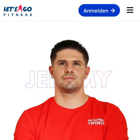
Anmelden
JEREMY