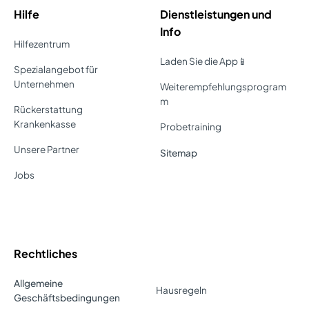
Hilfe
Dienstleistungen und
Info
Hilfezentrum
Laden Sie die App📱
Spezialangebot für
Unternehmen
Weiterempfehlungsprogram
m
Rückerstattung
Krankenkasse
Probetraining
Unsere Partner
Sitemap
Jobs
Rechtliches
Allgemeine
Hausregeln
Geschäftsbedingungen