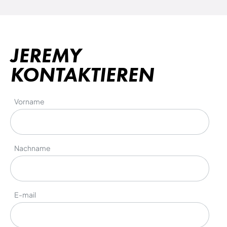
JEREMY
KONTAKTIEREN
Vorname
Nachname
E-mail