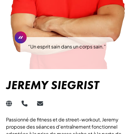
“
Un esprit sain dans un corps sain.
”
JEREMY SIEGRIST
Passionné de fitness et de street-workout, Jeremy
propose des séances d'entraînement fonctionnel
adaptées à la prise de masse sèche et à la perte de