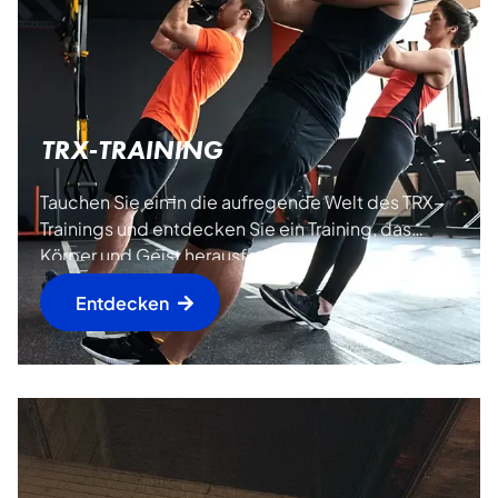
TRX-TRAINING
Tauchen Sie ein in die aufregende Welt des TRX-
Trainings und entdecken Sie ein Training, das
Körper und Geist herausfordert!
Entdecken