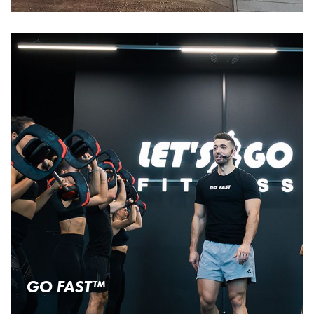
GO FAST™