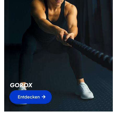
GOROX
Entdecken