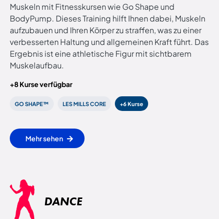
Muskeln mit Fitnesskursen wie Go Shape und
BodyPump. Dieses Training hilft Ihnen dabei, Muskeln
aufzubauen und Ihren Körper zu straffen, was zu einer
verbesserten Haltung und allgemeinen Kraft führt. Das
Ergebnis ist eine athletische Figur mit sichtbarem
Muskelaufbau.
+8 Kurse verfügbar
GO SHAPE™
LES MILLS CORE
+6 Kurse
Mehr sehen
DANCE