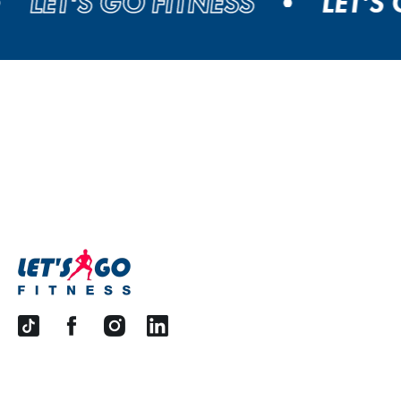
LET'S GO FITNESS
LET'S GO