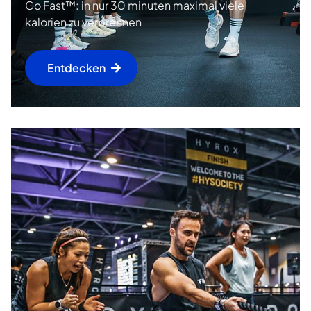
Go Fast™: in nur 30 minuten maximal viele
kalorien zu verbrennen
Entdecken