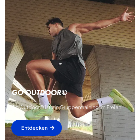
GO OUTDOOR©
Go Outdoor© ist ein Gruppentraining im Freien.
Entdecken