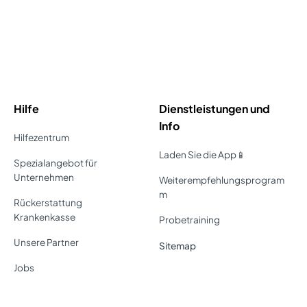
Hilfe
Dienstleistungen und
Info
Hilfezentrum
Laden Sie die App📱
Spezialangebot für
Unternehmen
Weiterempfehlungsprogram
m
Rückerstattung
Krankenkasse
Probetraining
Unsere Partner
Sitemap
Jobs