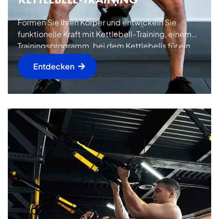
Formen Sie Ihren Körper und entwickeln Sie
funktionelle Kraft mit Kettlebell-Training, einem
Trainingsprogramm, bei dem Kettlebells für ein
umfassendes und effektives Training eingesetzt
Entdecken
werden!