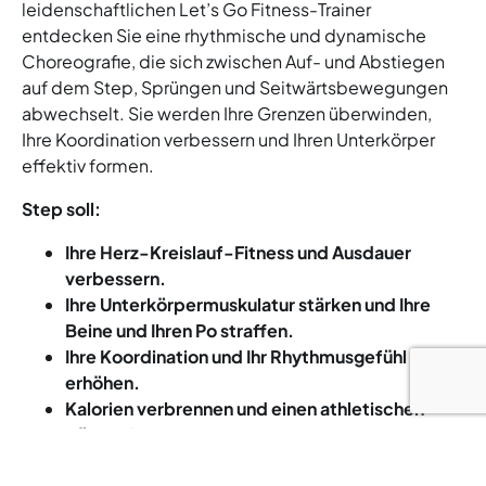
leidenschaftlichen Let’s Go Fitness-Trainer
entdecken Sie eine rhythmische und dynamische
Choreografie, die sich zwischen Auf- und Abstiegen
auf dem Step, Sprüngen und Seitwärtsbewegungen
abwechselt. Sie werden Ihre Grenzen überwinden,
Ihre Koordination verbessern und Ihren Unterkörper
effektiv formen.
Step soll:
Ihre Herz-Kreislauf-Fitness und Ausdauer
verbessern.
Ihre Unterkörpermuskulatur stärken und Ihre
Beine und Ihren Po straffen.
Ihre Koordination und Ihr Rhythmusgefühl
erhöhen.
Kalorien verbrennen und einen athletischen
Körper formen.
Stress abbauen und Ihre Stimmung steigern.