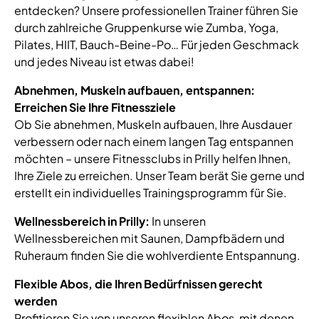
entdecken? Unsere professionellen Trainer führen Sie
durch zahlreiche Gruppenkurse wie Zumba, Yoga,
Pilates, HIIT, Bauch-Beine-Po… Für jeden Geschmack
und jedes Niveau ist etwas dabei!
Abnehmen, Muskeln aufbauen, entspannen:
Erreichen Sie Ihre Fitnessziele
Ob Sie abnehmen, Muskeln aufbauen, Ihre Ausdauer
verbessern oder nach einem langen Tag entspannen
möchten – unsere Fitnessclubs in Prilly helfen Ihnen,
Ihre Ziele zu erreichen. Unser Team berät Sie gerne und
erstellt ein individuelles Trainingsprogramm für Sie.
Wellnessbereich in Prilly:
In unseren
Wellnessbereichen mit Saunen, Dampfbädern und
Ruheraum finden Sie die wohlverdiente Entspannung.
Flexible Abos, die Ihren Bedürfnissen gerecht
werden
Profitieren Sie von unseren flexiblen Abos, mit denen