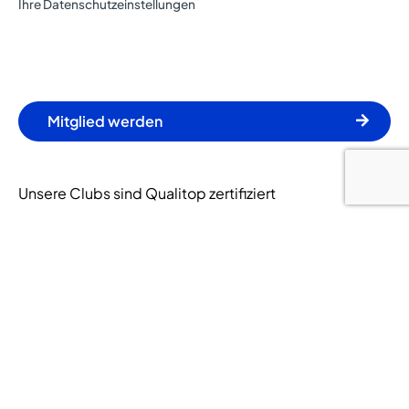
Ihre Datenschutzeinstellungen
Mitglied werden
Unsere Clubs sind Qualitop zertifiziert
© 2024 Let's Go Fitness. Alle Rechte vorbehalten.
Zahlungsarten