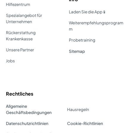
Hilfezentrum
Laden Sie die App📱
Spezialangebot für
Unternehmen
Weiterempfehlungsprogram
m
Rückerstattung
Krankenkasse
Probetraining
Unsere Partner
Sitemap
Jobs
Rechtliches
Allgemeine
Hausregeln
Geschäftsbedingungen
Datenschutzrichtlinien
Cookie-Richtlinien