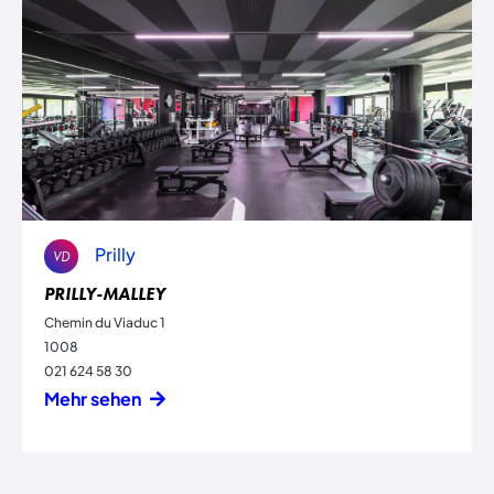
Prilly
VD
PRILLY-MALLEY
Chemin du Viaduc 1
1008
021 624 58 30
Mehr sehen