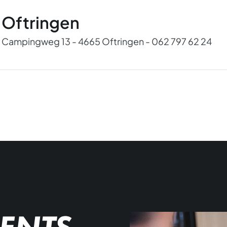
Oftringen
Campingweg 13 - 4665 Oftringen - 062 797 62 24