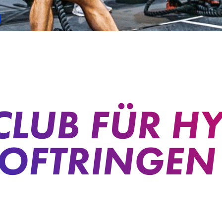
CLUB FÜR H
OFTRINGEN