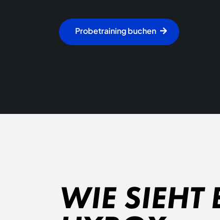
Probetraining buchen
WIE SIEHT 