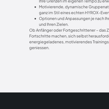
Ihre Grenzen im eigenen Tempo zu erw
Motivierende, dynamische Gruppena
ganz im Stil eines echten HYROX-Even
Optionen und Anpassungen je nach Ih
und Ihren Zielen.
Ob Anfänger oder Fortgeschrittener – das Zie
Fortschritte machen, sich selbst herausford
energiegeladenes, motivierendes Trainings
geniessen.