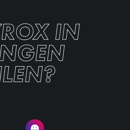
YROX IN
INGEN
LEN?