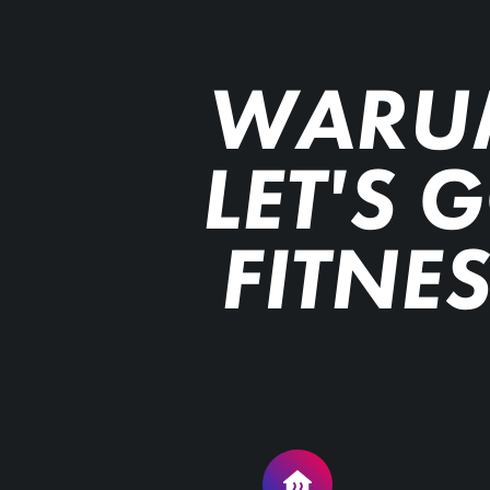
WARU
LET'S 
FITNE