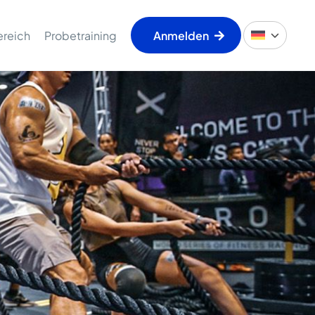
ereich
Probetraining
Anmelden