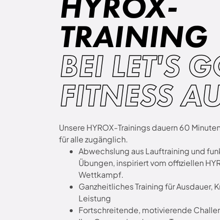
HYROX-
TRAINING
BEI LET'S 
FITNESS A
Unsere HYROX-Trainings dauern 60 Minuten
für alle zugänglich.
Abwechslung aus Lauftraining und fun
Übungen, inspiriert vom offiziellen H
Wettkampf.
Ganzheitliches Training für Ausdauer, K
Leistung
Fortschreitende, motivierende Challe