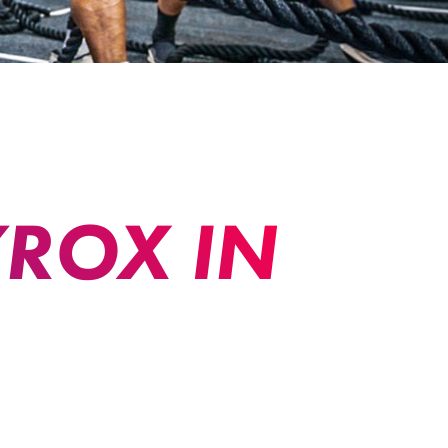
YROX IN