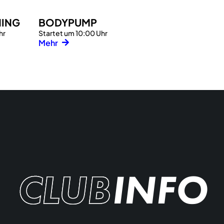
NING
BODYPUMP
hr
Startet um 10:00 Uhr
Mehr
CLUB
INFO