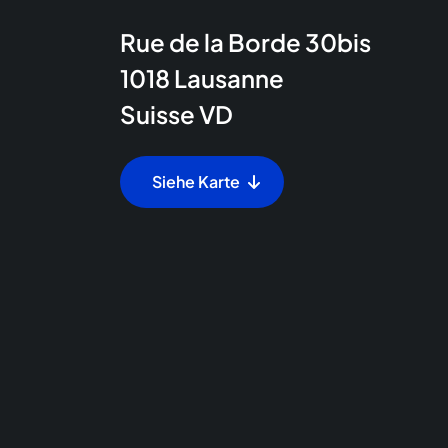
Rue de la Borde 30bis
1018
Lausanne
Suisse
VD
Siehe Karte