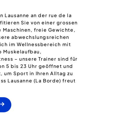
n Lausanne an der rue de la
fitieren Sie von einer grossen
e Maschinen, freie Gewichte,
nsere abwechslungsreichen
ich im Wellnessbereich mit
b Muskelaufbau,
ness – unsere Trainer sind für
von 5 bis 23 Uhr geöffnet und
, um Sport in Ihren Alltag zu
ess Lausanne (La Borde) freut