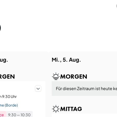
Aug.
Mi., 5. Aug.
RGEN
MORGEN
Für diesen Zeitraum ist heute k
m 9:30 Uhr
ne (Borde)
MITTAG
ce
9:30
—
10:30