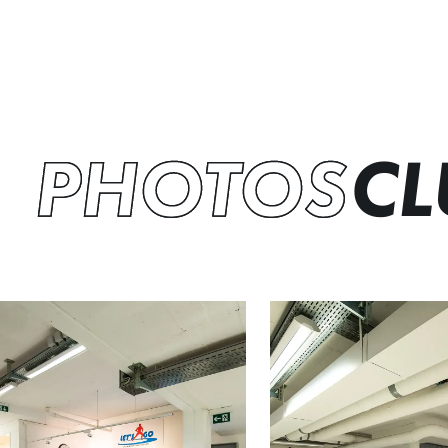
PHOTOS
CL