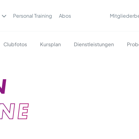
Personal Training
Abos
Mitgliederb
Clubfotos
Kursplan
Dienstleistungen
Prob
N
NE