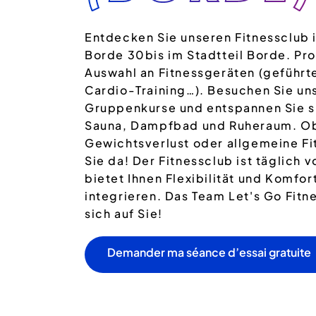
Entdecken Sie unseren Fitnessclub i
Borde 30bis im Stadtteil Borde. Pro
Auswahl an Fitnessgeräten (geführt
Cardio-Training…). Besuchen Sie u
Gruppenkurse und entspannen Sie s
Sauna, Dampfbad und Ruheraum. O
Gewichtsverlust oder allgemeine Fit
Sie da! Der Fitnessclub ist täglich 
bietet Ihnen Flexibilität und Komfort
integrieren. Das Team Let's Go Fitn
sich auf Sie!
Demander ma séance d’essai gratuite