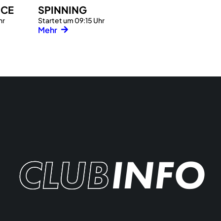
NCE
SPINNING
hr
Startet um 09:15 Uhr
Mehr
CLUB
INFO