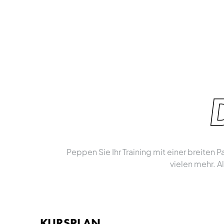
Peppen Sie Ihr Training mit einer breiten
vielen mehr. A
KURSPLAN