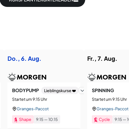
Do., 6. Aug.
Fr., 7. Aug.
MORGEN
MORGEN
BODYPUMP
SPINNING
Lieblingskurse ❤️
Startet um 9:15 Uhr
Startet um 9:15 Uhr
Granges-Paccot
Granges-Paccot
Shape
9:15
—
10:15
Cycle
9:15
—