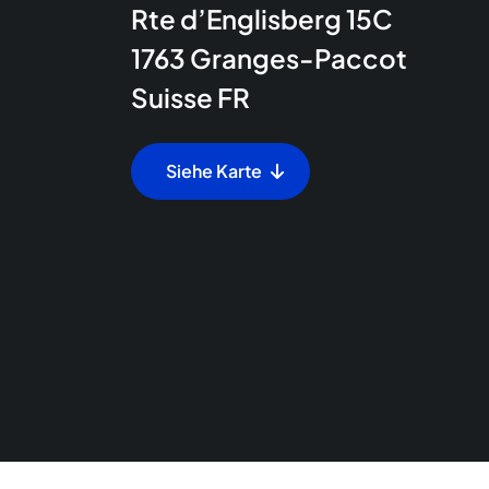
Rte d’Englisberg 15C
1763
Granges-Paccot
Suisse
FR
Siehe Karte