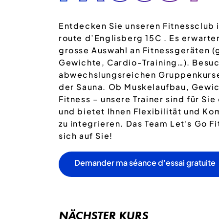
Entdecken Sie unseren Fitnessclub 
route d’Englisberg 15C . Es erwarten
grosse Auswahl an Fitnessgeräten (
Gewichte, Cardio-Training…). Besuc
abwechslungsreichen Gruppenkurse 
der Sauna. Ob Muskelaufbau, Gewic
Fitness – unsere Trainer sind für Sie
und bietet Ihnen Flexibilität und Ko
zu integrieren. Das Team Let's Go F
sich auf Sie!
Demander ma séance d’essai gratuite
NÄCHSTER KURS