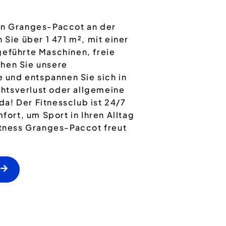
in Granges-Paccot an der
 Sie über 1 471 m², mit einer
geführte Maschinen, freie
hen Sie unsere
und entspannen Sie sich in
htsverlust oder allgemeine
 da! Der Fitnessclub ist 24/7
mfort, um Sport in Ihren Alltag
itness Granges-Paccot freut