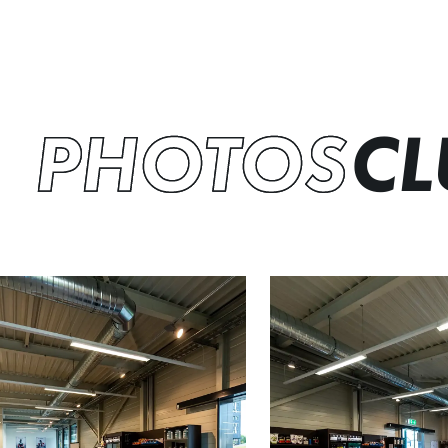
PHOTOS
CL