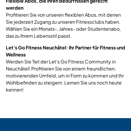
Flexible Abos, die Ihren Bedürfnissen gerecht
werden
Profitieren Sie von unseren flexiblen Abos, mit denen
Sie jederzeit Zugang zu unseren Fitnessclubs haben.
Wählen Sie ein Monats-, Jahres- oder Studentenabo,
das zu Ihrem Lebensstil passt.
Let's Go Fitness Neuchâtel: Ihr Partner für Fitness und
Wellness
Werden Sie Teil der Let's Go Fitness Community in
Neuchâtel! Profitieren Sie von einem freundlichen,
motivierenden Umfeld, um in Form zu kommen und Ihr
Wohlbefinden zu steigern. Lernen Sie uns noch heute
kennen!