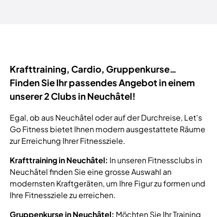
Krafttraining, Cardio, Gruppenkurse…
Finden Sie Ihr passendes Angebot in einem
unserer 2 Clubs in Neuchâtel!
Egal, ob aus Neuchâtel oder auf der Durchreise, Let's
Go Fitness bietet Ihnen modern ausgestattete Räume
zur Erreichung Ihrer Fitnessziele.
Krafttraining in Neuchâtel:
In unseren Fitnessclubs in
Neuchâtel finden Sie eine grosse Auswahl an
modernsten Kraftgeräten, um Ihre Figur zu formen und
Ihre Fitnessziele zu erreichen.
Gruppenkurse in Neuchâtel:
Möchten Sie Ihr Training