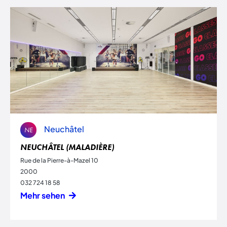
Neuchâtel
NE
NEUCHÂTEL (MALADIÈRE)
Rue de la Pierre-à-Mazel 10
2000
032 724 18 58
Mehr sehen