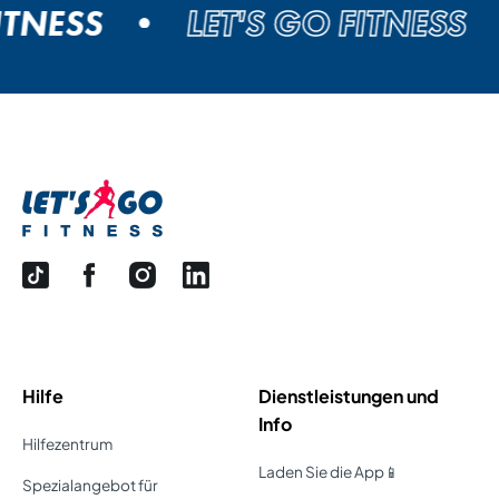
TNESS
LET'S GO FITNESS
Hilfe
Dienstleistungen und
Info
Hilfezentrum
Laden Sie die App📱
Spezialangebot für