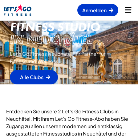
Anmelden
FITNESS STUDIO
IN NEUCHÂTEL
Let's Go Fitness Neuchâtel: Ihr Partner für
Fitness und Wellness
Alle Clubs
Entdecken Sie unsere 2 Let's Go Fitness Clubs in
Neuchâtel. Mit Ihrem Let's Go Fitness-Abo haben Sie
Zugang zu allen unseren modernen und erstklassig
ausgestatteten Fitnessstudios in Neuchâtel und der