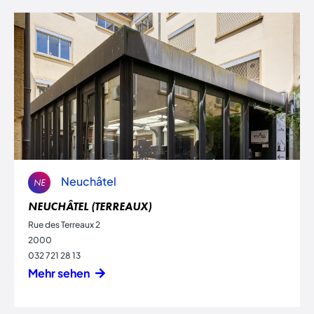
Neuchâtel
NE
NEUCHÂTEL (TERREAUX)
Rue des Terreaux 2
2000
032 721 28 13
Mehr sehen