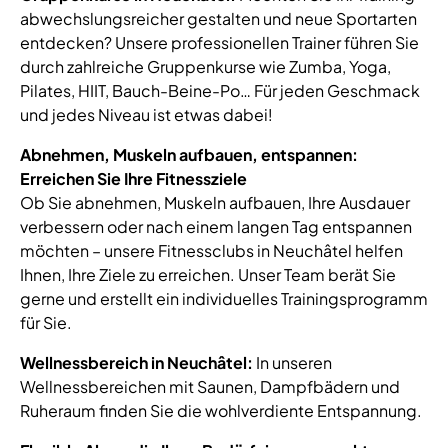
abwechslungsreicher gestalten und neue Sportarten
entdecken? Unsere professionellen Trainer führen Sie
durch zahlreiche Gruppenkurse wie Zumba, Yoga,
Pilates, HIIT, Bauch-Beine-Po… Für jeden Geschmack
und jedes Niveau ist etwas dabei!
Abnehmen, Muskeln aufbauen, entspannen:
Erreichen Sie Ihre Fitnessziele
Ob Sie abnehmen, Muskeln aufbauen, Ihre Ausdauer
verbessern oder nach einem langen Tag entspannen
möchten – unsere Fitnessclubs in Neuchâtel helfen
Ihnen, Ihre Ziele zu erreichen. Unser Team berät Sie
gerne und erstellt ein individuelles Trainingsprogramm
für Sie.
Wellnessbereich in Neuchâtel:
In unseren
Wellnessbereichen mit Saunen, Dampfbädern und
Ruheraum finden Sie die wohlverdiente Entspannung.