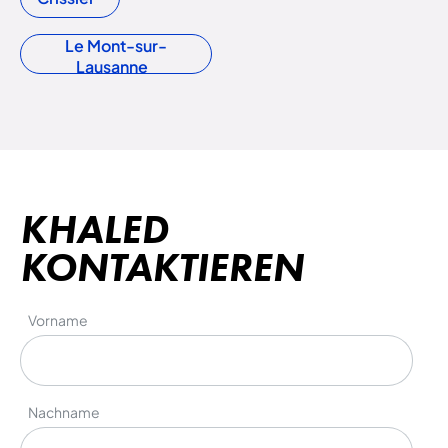
Le Mont-sur-
Lausanne
KHALED
KONTAKTIEREN
Vorname
Nachname