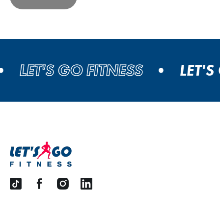
LET'S GO FITNESS
LET'S 