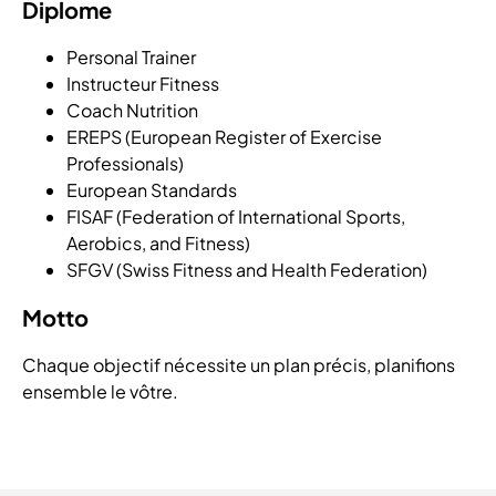
Diplome
Personal Trainer
Instructeur Fitness
Coach Nutrition
EREPS (European Register of Exercise
Professionals)
European Standards
FISAF (Federation of International Sports,
Aerobics, and Fitness)
SFGV (Swiss Fitness and Health Federation)
Motto
Chaque objectif nécessite un plan précis, planifions
ensemble le vôtre.