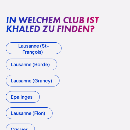
IN WELCHEM CLUB IST
KHALED ZU FINDEN?
Lausanne (St-
François)
Lausanne (Borde)
Lausanne (Grancy)
Epalinges
Lausanne (Flon)
Crissier