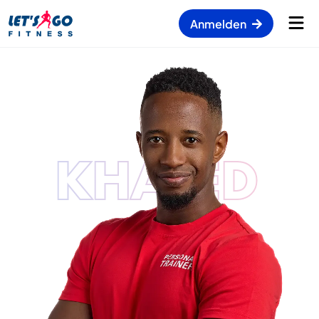
Anmelden
KHALED