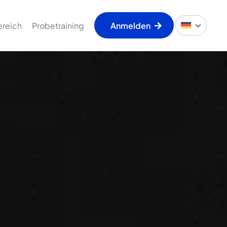
ereich
Probetraining
Anmelden