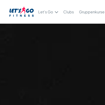
Let's Go
Clubs
Gruppenkurse