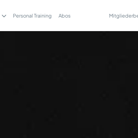
Personal Training
Abos
Mitgliederb