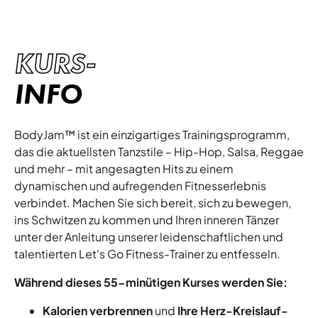
KURS-
INFO
BodyJam™ ist ein einzigartiges Trainingsprogramm,
das die aktuellsten Tanzstile – Hip-Hop, Salsa, Reggae
und mehr – mit angesagten Hits zu einem
dynamischen und aufregenden Fitnesserlebnis
verbindet. Machen Sie sich bereit, sich zu bewegen,
ins Schwitzen zu kommen und Ihren inneren Tänzer
unter der Anleitung unserer leidenschaftlichen und
talentierten Let's Go Fitness-Trainer zu entfesseln.
Während dieses 55-minütigen Kurses werden Sie:
Kalorien verbrennen
und
Ihre Herz-Kreislauf-