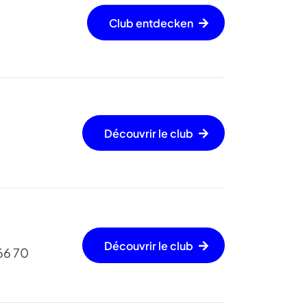
Club entdecken
Découvrir le club
Découvrir le club
66 70