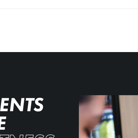
ENTS
E