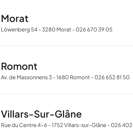
Morat
Löwenberg 54 - 3280 Morat - 026 670 39 05
Romont
Av. de Massonnens 3 - 1680 Romont - 026 652 81 50
Villars-Sur-Glâne
Rue du Centre 4-6 - 1752 Villars-sur-Glâne - 026 402