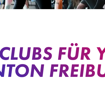
CLUBS FÜR 
TON FREIB