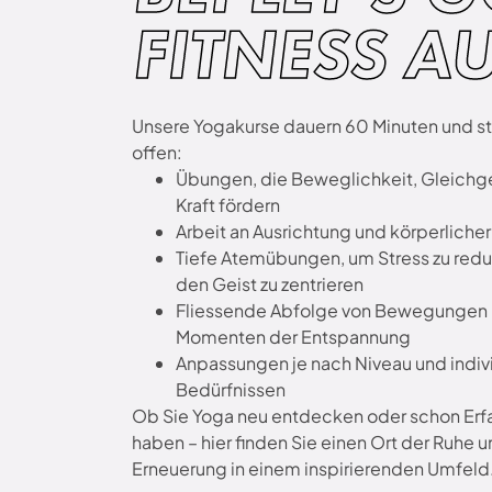
FITNESS A
Unsere Yogakurse dauern 60 Minuten und st
offen:
Übungen, die Beweglichkeit, Gleichg
Kraft fördern
Arbeit an Ausrichtung und körperliche
Tiefe Atemübungen, um Stress zu redu
den Geist zu zentrieren
Fliessende Abfolge von Bewegungen
Momenten der Entspannung
Anpassungen je nach Niveau und indiv
Bedürfnissen
Ob Sie Yoga neu entdecken oder schon Erf
haben – hier finden Sie einen Ort der Ruhe 
Erneuerung in einem inspirierenden Umfeld