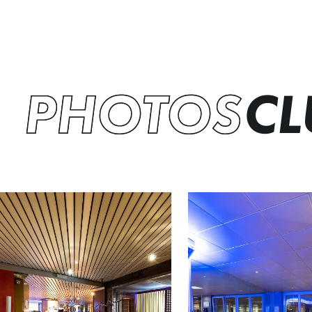
PHOTOS
CL