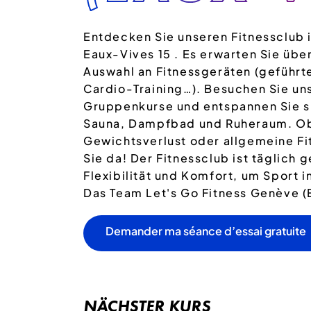
Entdecken Sie unseren Fitnessclub 
Eaux-Vives 15 . Es erwarten Sie über
Auswahl an Fitnessgeräten (geführt
Cardio-Training…). Besuchen Sie u
Gruppenkurse und entspannen Sie s
Sauna, Dampfbad und Ruheraum. O
Gewichtsverlust oder allgemeine Fit
Sie da! Der Fitnessclub ist täglich 
Flexibilität und Komfort, um Sport in
Das Team Let's Go Fitness Genève (E
Demander ma séance d’essai gratuite
NÄCHSTER KURS