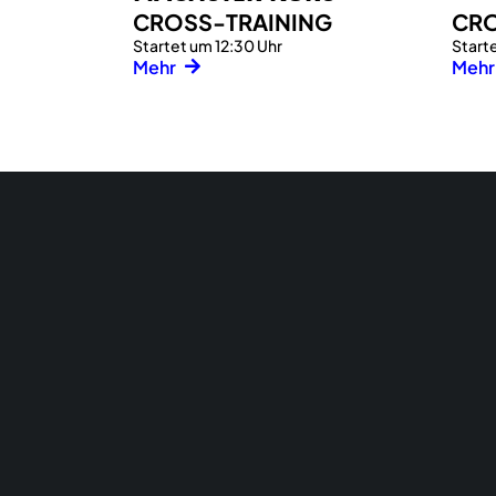
CROSS-TRAINING
CRO
Startet um 12:30 Uhr
Starte
Mehr
Mehr