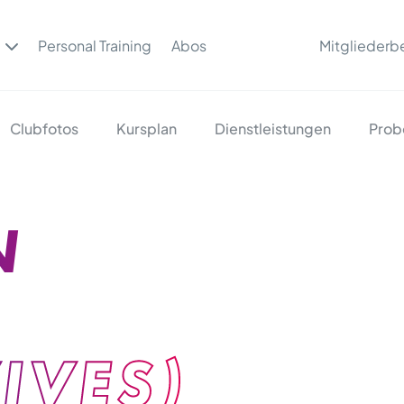
Personal Training
Abos
Mitgliederb
Clubfotos
Kursplan
Dienstleistungen
Prob
N
IVES)