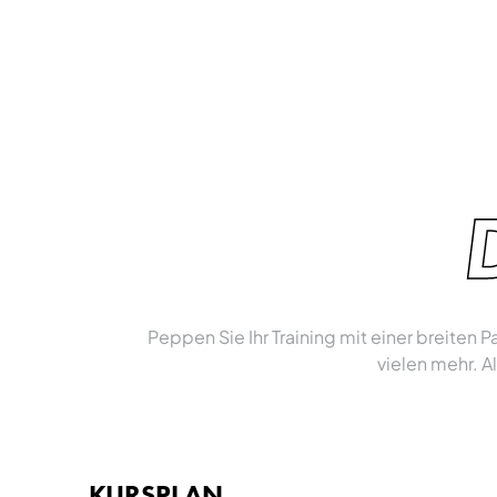
Peppen Sie Ihr Training mit einer breiten
vielen mehr. A
KURSPLAN