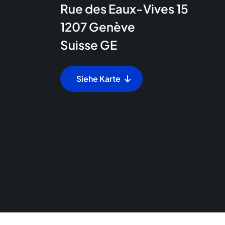
Rue des Eaux-Vives 15
1207
Genève
Suisse
GE
Siehe Karte