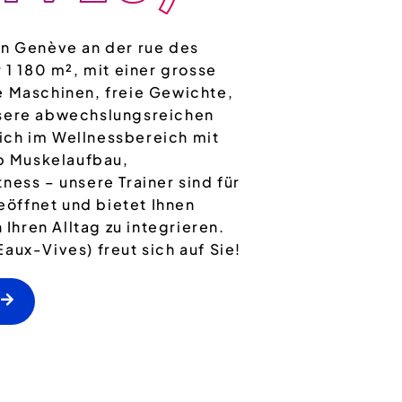
in Genève an der rue des
 1 180 m², mit einer grosse
e Maschinen, freie Gewichte,
nsere abwechslungsreichen
ich im Wellnessbereich mit
b Muskelaufbau,
ness – unsere Trainer sind für
geöffnet und bietet Ihnen
 Ihren Alltag zu integrieren.
aux-Vives) freut sich auf Sie!