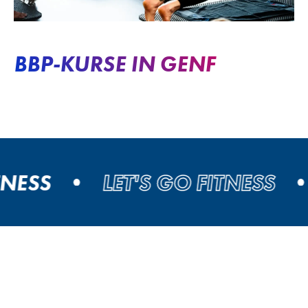
BBP-KURSE IN GENF
ESS
LET'S GO FITNESS