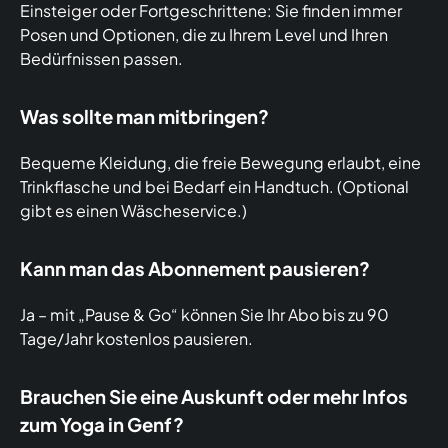
Einsteiger oder Fortgeschrittene: Sie finden immer
Posen und Optionen, die zu Ihrem Level und Ihren
Bedürfnissen passen.
Was sollte man mitbringen?
Bequeme Kleidung, die freie Bewegung erlaubt, eine
Trinkflasche und bei Bedarf ein Handtuch. (Optional
gibt es einen Wäscheservice.)
Kann man das Abonnement pausieren?
Ja – mit „Pause & Go“ können Sie Ihr Abo bis zu 90
Tage/Jahr kostenlos pausieren.
Brauchen Sie eine Auskunft oder mehr Infos
zum Yoga in Genf?