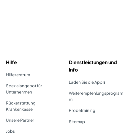
Hilfe
Dienstleistungen und
Info
Hilfezentrum
Laden Sie die App📱
Spezialangebot für
Unternehmen
Weiterempfehlungsprogram
m
Rückerstattung
Krankenkasse
Probetraining
Unsere Partner
Sitemap
Jobs