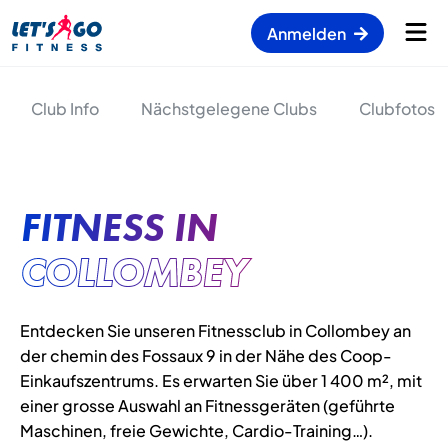
Anmelden
Club Info
Nächstgelegene Clubs
Clubfotos
FITNESS IN
COLLOMBEY
Entdecken Sie unseren Fitnessclub in Collombey an
der chemin des Fossaux 9 in der Nähe des Coop-
Einkaufszentrums. Es erwarten Sie über 1 400 m², mit
einer grosse Auswahl an Fitnessgeräten (geführte
Maschinen, freie Gewichte, Cardio-Training…).