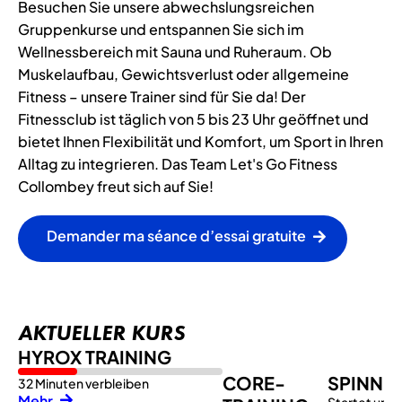
Besuchen Sie unsere abwechslungsreichen
Gruppenkurse und entspannen Sie sich im
Wellnessbereich mit Sauna und Ruheraum. Ob
Muskelaufbau, Gewichtsverlust oder allgemeine
Fitness – unsere Trainer sind für Sie da! Der
Fitnessclub ist täglich von 5 bis 23 Uhr geöffnet und
bietet Ihnen Flexibilität und Komfort, um Sport in Ihren
Alltag zu integrieren. Das Team Let's Go Fitness
Collombey freut sich auf Sie!
Demander ma séance d’essai gratuite
AKTUELLER KURS
HYROX TRAINING
CORE-
SPINNI
32 Minuten verbleiben
Mehr