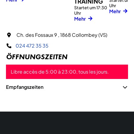
TRAINING
Startet um 1
Uhr
Startet um 17:30
Mehr
Uhr
Mehr
Ch. des Fossaux 9 , 1868 Collombey (VS)
024 472 35 35
ÖFFNUNGSZEITEN
Libre accès de 5:00 à 23:00, tous les jours.
Empfangszeiten