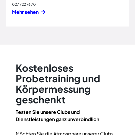
027 722 76 70
Mehr sehen
Kostenloses
Probetraining und
Körpermessung
geschenkt
Testen Sie unsere Clubs und
Dienstleistungen ganz unverbindlich
Möchten Sie die Atmosphäre unserer Clubs,