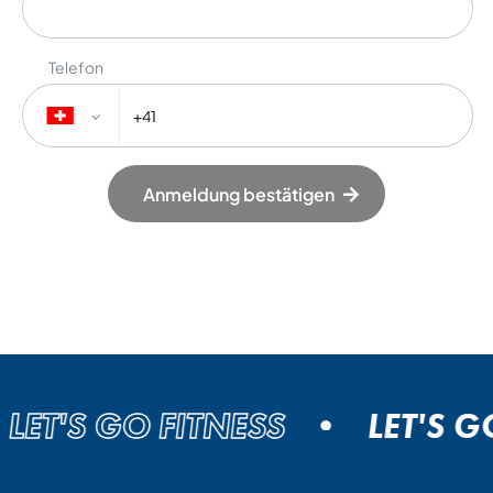
Telefon
Anmeldung bestätigen
T'S GO FITNESS
LET'S GO F