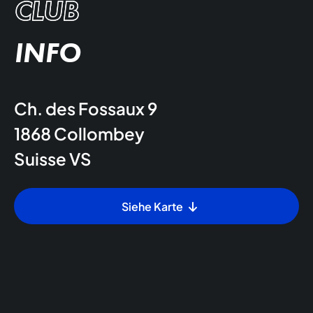
CLUB
INFO
Ch. des Fossaux 9
1868
Collombey
Suisse
VS
Siehe Karte