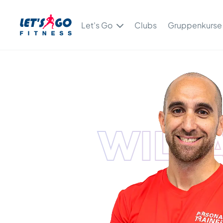
Let's Go
Clubs
Gruppenkurse
WILLI