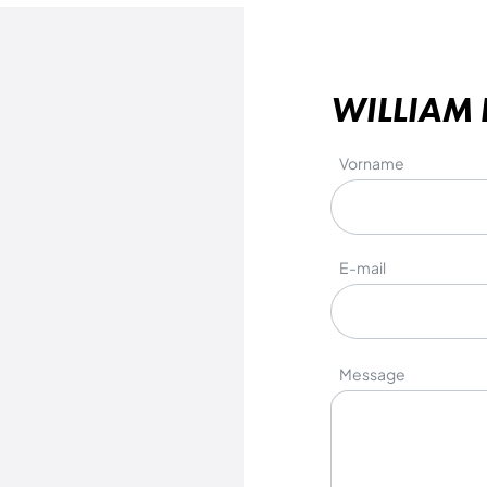
WILLIAM
Vorname
E-mail
Message