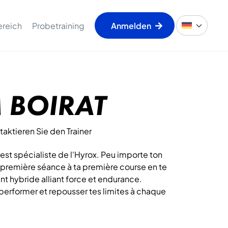
ereich
Probetraining
Anmelden
 BOIRAT
taktieren Sie den Trainer
est spécialiste de l'Hyrox. Peu importe ton
 première séance à ta première course en te
t hybride alliant force et endurance.
, performer et repousser tes limites à chaque