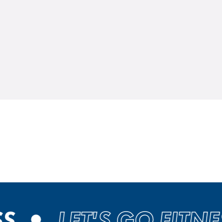
LET'S GO FITNES