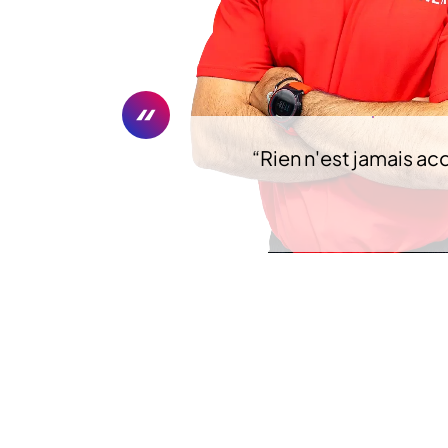
“
Rien n'est jamais ac