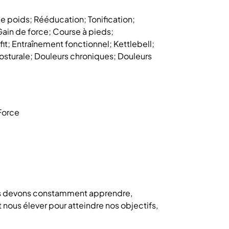
e poids; Rééducation; Tonification;
ain de force; Course à pieds;
it; Entraînement fonctionnel; Kettlebell;
sturale; Douleurs chroniques; Douleurs
Force
ous devons constamment apprendre,
nous élever pour atteindre nos objectifs,