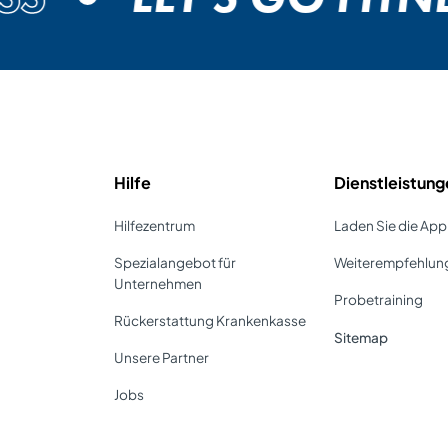
Hilfe
Dienstleistung
Hilfezentrum
Laden Sie die Ap
Spezialangebot für
Weiterempfehlu
Unternehmen
Probetraining
Rückerstattung Krankenkasse
Sitemap
Unsere Partner
Jobs