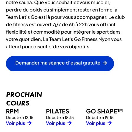
notre sauna. Que vous souhaitiez vous muscler,
perdre du poids ou simplement rester en forme la
Team Let's Go est là pour vous accompagner. Le club
de fitness est ouvert 7j/7 de 6h à 22h vous offrant
flexibilité et commodité pour intégrer le sport dans
votre quotidien. La Team Let's Go Fitness Nyon vous
attend pour discuter de vos objectifs.
Demander ma séance d’essai gratuite
PROCHAIN
COURS
RPM
PILATES
GO SHAPE™
Débute à 12:15
Débute à 18:15
Débute à 19:15
Voir plus
Voir plus
Voir plus