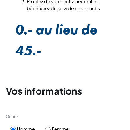
Profitez de votre entraînement et
bénéficiez du suivi de nos coachs
0.- au lieu de
45.-
Vos informations
Genre
Homme
Femme