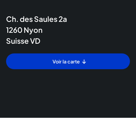
Ch. des Saules 2a
1260
Nyon
Suisse
VD
Voir la carte