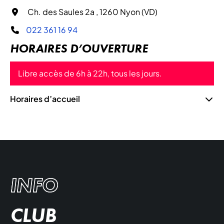
Ch. des Saules 2a , 1260 Nyon (VD)
022 361 16 94
HORAIRES D’OUVERTURE
Libre accès de 6h à 22h, tous les jours.
Horaires d’accueil
INFO
CLUB