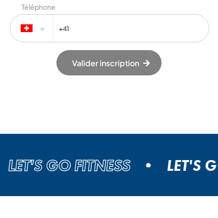
Téléphone
Valider inscription
ET'S GO FITNESS
LET'S GO 