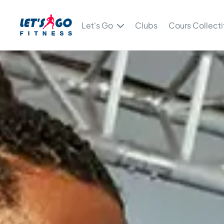
Let's Go
Clubs
Cours Collecti