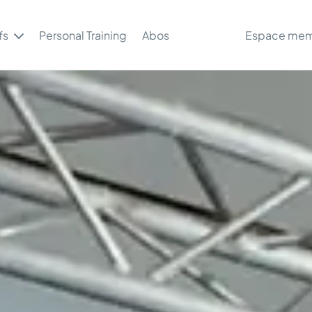
fs
Personal Training
Abos
Espace me