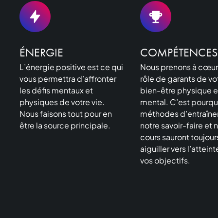
ÉNERGIE
COMPÉTENCES
L’énergie positive est ce qui
Nous prenons à cœur
vous permettra d’affronter
rôle de garants de vo
les défis mentaux et
bien-être physique e
physiques de votre vie.
mental. C’est pourqu
Nous faisons tout pour en
méthodes d’entraîne
être la source principale.
notre savoir-faire et 
cours sauront toujour
aiguiller vers l’attein
vos objectifs.