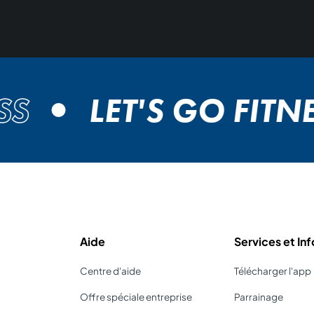
LET'S GO FITNES
Aide
Services et Inf
Centre d'aide
Télécharger l'app
Offre spéciale entreprise
Parrainage