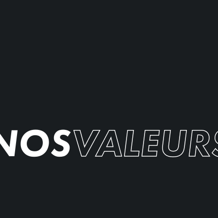
NOS
VALEUR