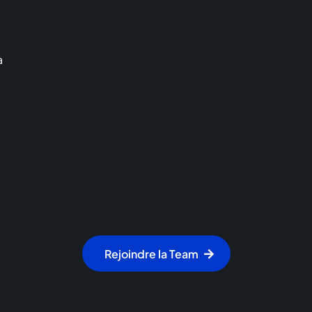
a
Rejoindre la Team