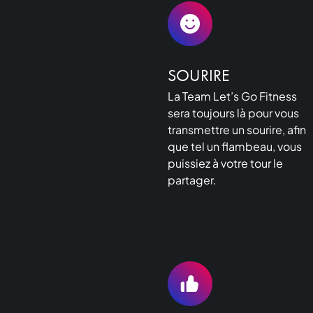
SOURIRE
La Team Let’s Go Fitness
sera toujours là pour vous
transmettre un sourire, afin
que tel un flambeau, vous
puissiez à votre tour le
partager.