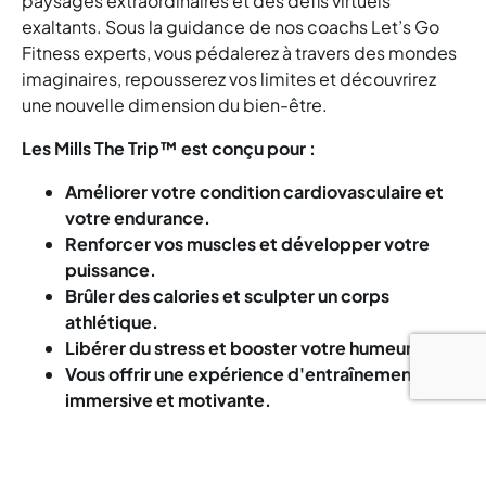
paysages extraordinaires et des défis virtuels
exaltants. Sous la guidance de nos coachs Let’s Go
Fitness experts, vous pédalerez à travers des mondes
imaginaires, repousserez vos limites et découvrirez
une nouvelle dimension du bien-être.
Les Mills The Trip™ est conçu pour :
Améliorer votre condition cardiovasculaire et
votre endurance.
Renforcer vos muscles et développer votre
puissance.
Brûler des calories et sculpter un corps
athlétique.
Libérer du stress et booster votre humeur.
Vous offrir une expérience d'entraînement
immersive et motivante.
Que vous soyez un cycliste débutant ou chevronné,
Les Mills The Trip™ s'adapte à tous les niveaux.
Nos