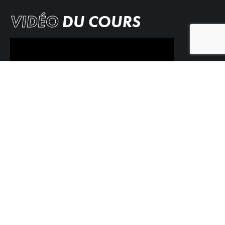
VIDÉO
DU COURS
GO FAST