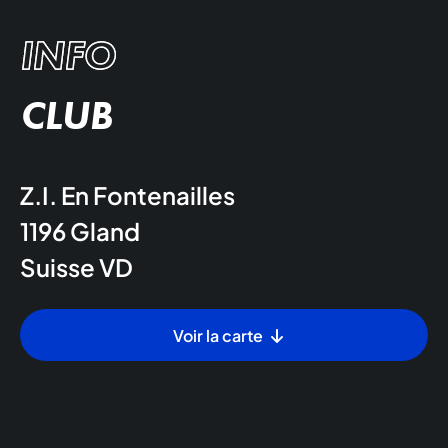
INFO
CLUB
Z.I. En Fontenailles
1196
Gland
Suisse
VD
Voir la carte