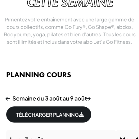
CETTE SEMAINE
Pimentez votre entraînement avec une large gamme de
cours collectifs, comme Go Fury®, Go Shape®, abdos,
Bodypump, yoga, pilates et bien d'autres. Tous les cours
sont illimités et inclus dans votre abo Let's Go Fitness.
PLANNING COURS
Semaine du 3 août au 9 août
TÉLÉCHARGER PLANNING