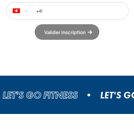
Valider inscription
T'S GO FITNESS
LET'S GO F