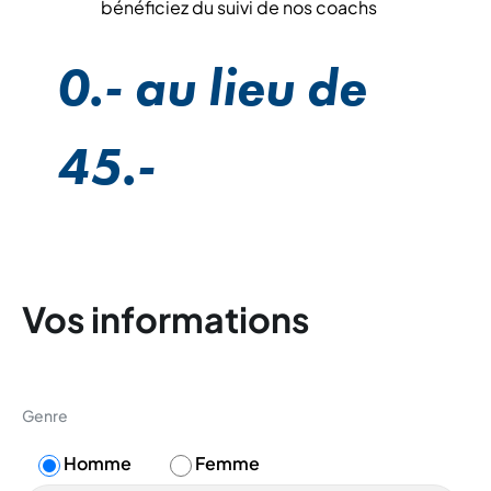
bénéficiez du suivi de nos coachs
0.- au lieu de
45.-
Vos informations
Genre
Homme
Femme