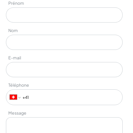
Prénom
Nom
E-mail
Téléphone
Message