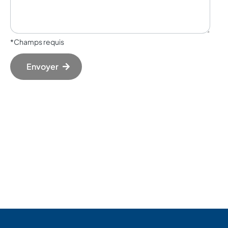
*Champs requis
Envoyer