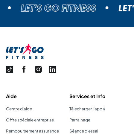
LET'S GO FITNESS
LET'
Aide
Services et Info
Centre d'aide
Télécharger l'app📱
Offre spéciale entreprise
Parrainage
Remboursement assurance
Séance d'essai