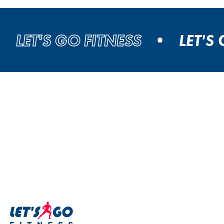
ET'S GO FITNESS
LET'S GO 