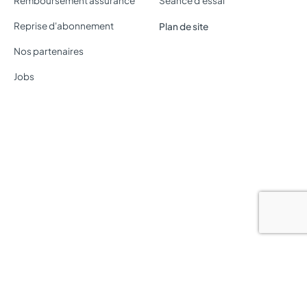
Remboursement assurance
Séance d'essai
Reprise d'abonnement
Plan de site
Nos partenaires
Jobs