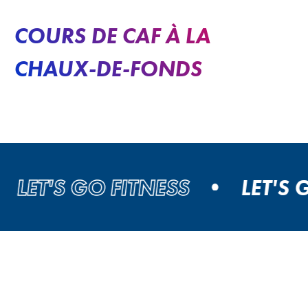
COURS DE CAF À LA
CHAUX-DE-FONDS
T'S GO FITNESS
LET'S GO 