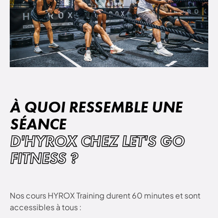
À QUOI RESSEMBLE UNE
SÉANCE
D'HYROX CHEZ LET'S GO
FITNESS ?
Nos cours HYROX Training durent 60 minutes et sont
accessibles à tous :