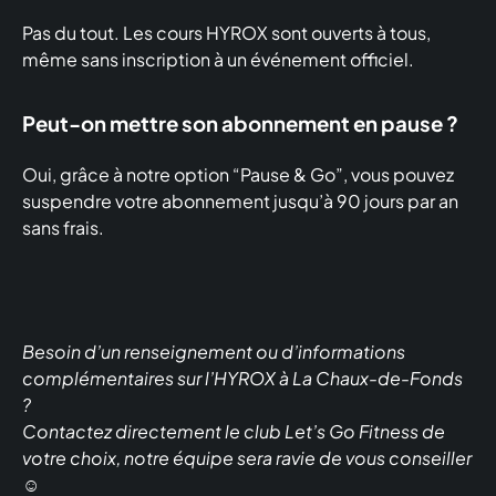
Pas du tout. Les cours HYROX sont ouverts à tous,
même sans inscription à un événement officiel.
Peut-on mettre son abonnement en pause ?
Oui, grâce à notre option “Pause & Go”, vous pouvez
suspendre votre abonnement jusqu’à 90 jours par an
sans frais.
Besoin d’un renseignement ou d’informations
complémentaires sur l’HYROX à La Chaux-de-Fonds
?
Contactez directement le club Let’s Go Fitness de
votre choix, notre équipe sera ravie de vous conseiller
☺️