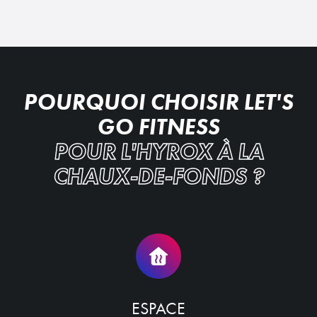
POURQUOI CHOISIR LET'S
GO FITNESS
POUR L'HYROX À LA
CHAUX-DE-FONDS ?
ESPACE
