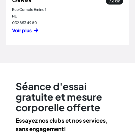
CERNIER
7.6
km
Rue Comble Emine 1
NE
032 853 49 80
Voir plus
Séance d'essai
gratuite et mesure
corporelle offerte
Essayez nos clubs et nos services,
sans engagement!