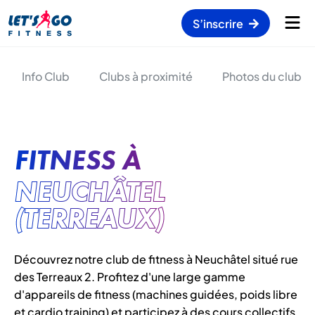
S’inscrire
Info Club
Clubs à proximité
Photos du club
FITNESS À
NEUCHÂTEL
(TERREAUX)
Découvrez notre club de fitness à Neuchâtel situé rue
des Terreaux 2. Profitez d'une large gamme
d'appareils de fitness (machines guidées, poids libre
et cardio training) et participez à des cours collectifs