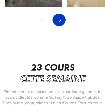
23 COURS
CETTE SEMAINE
Pimentez votre entraînement avec une large gamme de
cours collectifs, comme Go Fury®, Go Shape®, abdos,
Bodypump, yoga, pilates et bien d'autres. Tous les cours