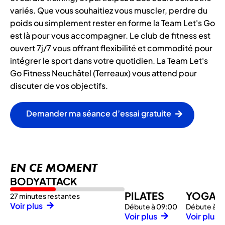
variés. Que vous souhaitiez vous muscler, perdre du
poids ou simplement rester en forme la Team Let's Go
est là pour vous accompagner. Le club de fitness est
ouvert 7j/7 vous offrant flexibilité et commodité pour
intégrer le sport dans votre quotidien. La Team Let's
Go Fitness Neuchâtel (Terreaux) vous attend pour
discuter de vos objectifs.
Demander ma séance d’essai gratuite
EN CE MOMENT
BODYATTACK
PILATES
YOGA
27 minutes restantes
Voir plus
Débute à 09:00
Débute à 1
Voir plus
Voir plus