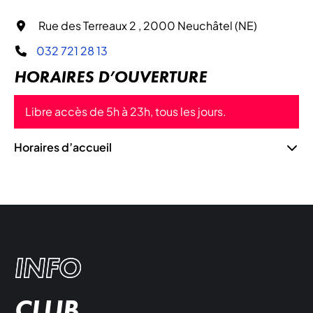
Rue des Terreaux 2 , 2000 Neuchâtel (NE)
032 721 28 13
HORAIRES D’OUVERTURE
Libre accès de 5h à 23h, tous les jours.
Horaires d’accueil
INFO
CLUB