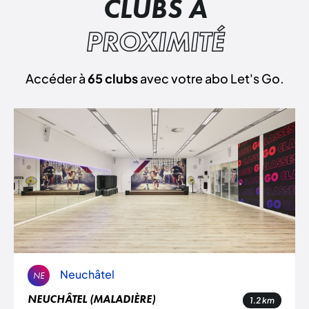
CLUBS À
PROXIMITÉ
Accéder à
65 clubs
avec votre abo Let's Go.
Neuchâtel
NE
NEUCHÂTEL (MALADIÈRE)
1.2
km