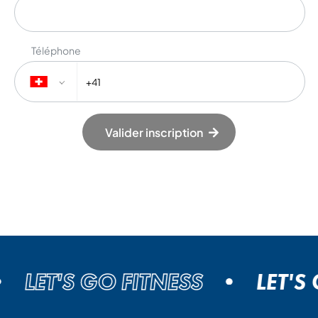
Téléphone
Valider inscription
LET'S GO FITNESS
LET'S GO