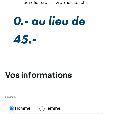
bénéficiez du suivi de nos coachs
0.- au lieu de
45.-
Vos informations
Genre
Homme
Femme