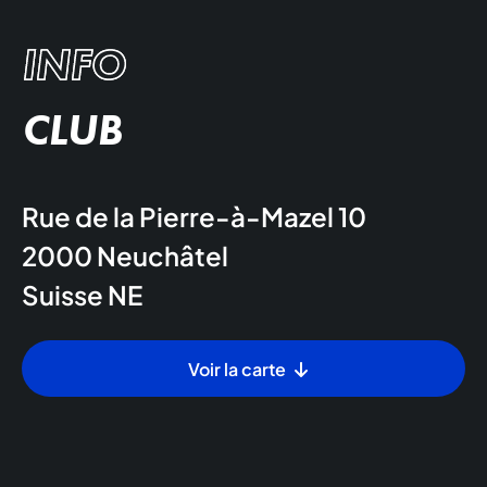
INFO
CLUB
Rue de la Pierre-à-Mazel 10
2000
Neuchâtel
Suisse
NE
Voir la carte