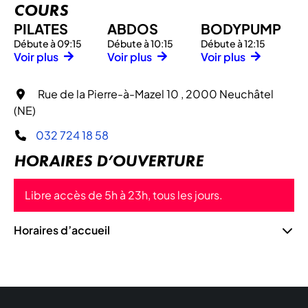
COURS
PILATES
ABDOS
BODYPUMP
Débute à 09:15
Débute à 10:15
Débute à 12:15
Voir plus
Voir plus
Voir plus
Rue de la Pierre-à-Mazel 10 , 2000 Neuchâtel
(NE)
032 724 18 58
HORAIRES D’OUVERTURE
Libre accès de 5h à 23h, tous les jours.
Horaires d’accueil