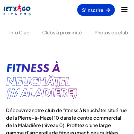
S’inscrire
Info Club
Clubs à proximité
Photos du club
FITNESS À
NEUCHÂTEL
(MALADIÈRE)
Découvrez notre club de fitness à Neuchâtel situé rue
de la Pierre-à-Mazel 10 dans le centre commercial
de la Maladière (niveau 0). Profitez d'une large
gamme d'appareils de fitness (machines guidées,