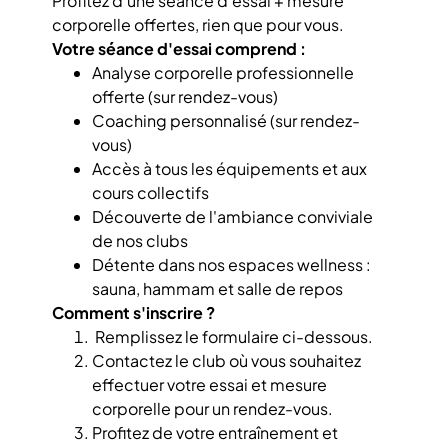
Profitez d’une séance d'essai + mesure
corporelle offertes, rien que pour vous.
Votre séance d'essai comprend :
Analyse corporelle professionnelle
offerte (sur rendez-vous)
Coaching personnalisé (sur rendez-
vous)
Accès à tous les équipements et aux
cours collectifs
Découverte de l'ambiance conviviale
de nos clubs
Détente dans nos espaces wellness :
sauna, hammam et salle de repos
Comment s'inscrire ?
Remplissez le formulaire ci-dessous.
Contactez le club où vous souhaitez
effectuer votre essai et mesure
corporelle pour un rendez-vous.
Profitez de votre entraînement et