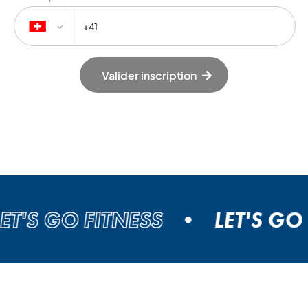
Valider inscription
'S GO FITNESS
LET'S GO FI