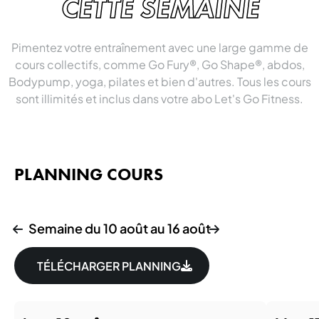
CETTE SEMAINE
Pimentez votre entraînement avec une large gamme de
cours collectifs, comme Go Fury®, Go Shape®, abdos,
Bodypump, yoga, pilates et bien d'autres. Tous les cours
sont illimités et inclus dans votre abo Let's Go Fitness.
PLANNING COURS
Semaine du 10 août au 16 août
TÉLÉCHARGER PLANNING