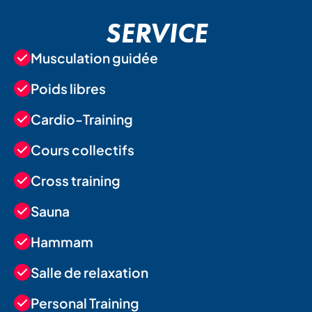
SERVICE
Musculation guidée
Poids libres
Cardio-Training
Cours collectifs
Cross training
Sauna
Hammam
Salle de relaxation
Personal Training