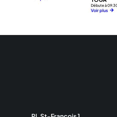
Débute à 09:3
Voir plus
Pl. St-François 1