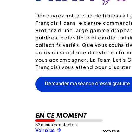
Découvrez notre club de fitness à L
François 1 dans le centre commerci
Profitez d'une large gamme d'appar
guidées, poids libre et cardio train
collectifs variés. Que vous souhait
poids ou simplement rester en forme
vous accompagner. La Team Let's Go
François) vous attend pour discuter
Demander ma séance d’essai gratuite
EN CE MOMENT
32 minutes restantes
Voir plus
YOGA