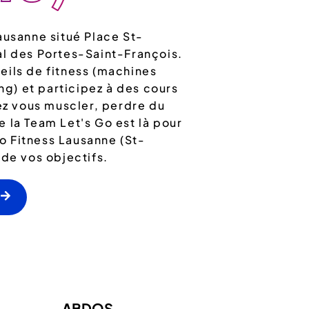
ausanne situé Place St-
al des Portes-Saint-François.
eils de fitness (machines
ing) et participez à des cours
iez vous muscler, perdre du
 la Team Let's Go est là pour
 Fitness Lausanne (St-
 de vos objectifs.
ABDOS