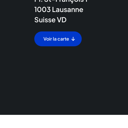
1003
Lausanne
Suisse
VD
Voir la carte