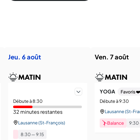
jeu. 6 août
ven. 7 août
MATIN
MATIN
YOGA
Favoris ❤
Débute à 8:30
Débute à 9:30
32 minutes restantes
Lausanne (St-Fra
Lausanne (St-François)
Balance
9:30
8:30
—
9:15