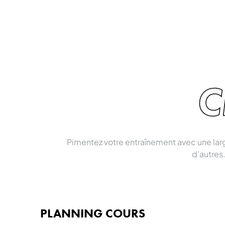
C
Pimentez votre entraînement avec une la
d'autres.
PLANNING COURS