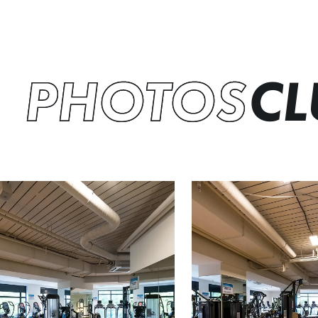
PHOTOS
CL