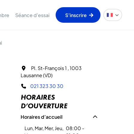
mbre
Séance d’essai
S’inscrire
i
Pl. St-François 1 , 1003
Lausanne (VD)
021 323 30 30
HORAIRES
D’OUVERTURE
Horaires d’accueil
Lun, Mar, Mer, Jeu,
08:00 -