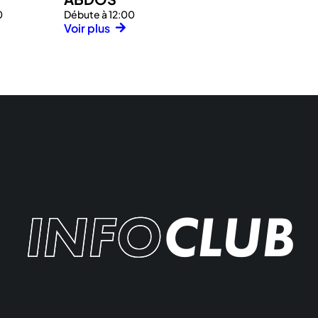
0
Débute à 12:00
Voir plus
INFO
CLUB