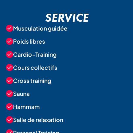
SERVICE
Musculation guidée
Poids libres
Cardio-Training
Cours collectifs
Cross training
Sauna
Hammam
Salle de relaxation
Personal Training