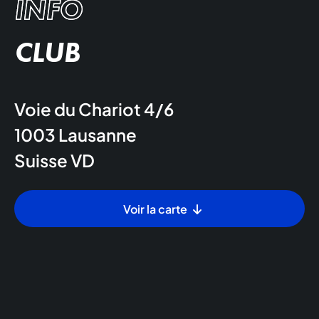
INFO
CLUB
Voie du Chariot 4/6
1003
Lausanne
Suisse
VD
Voir la carte