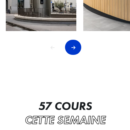
57 COURS
CETTE SEMAINE