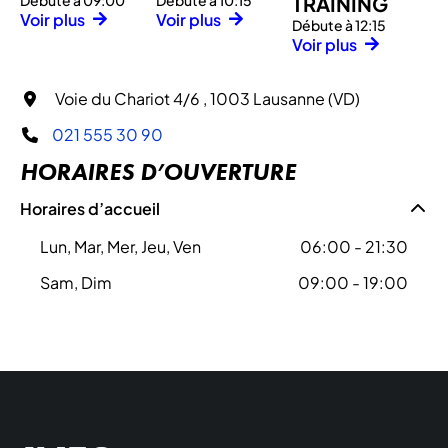
Débute à 09:00
Débute à 10:15
TRAINING
Voir plus
Voir plus
Débute à 12:15
Voir plus
Voie du Chariot 4/6 , 1003 Lausanne (VD)
021 555 30 90
HORAIRES D’OUVERTURE
Horaires d’accueil
Lun, Mar, Mer, Jeu, Ven
06:00 - 21:30
Sam, Dim
09:00 - 19:00