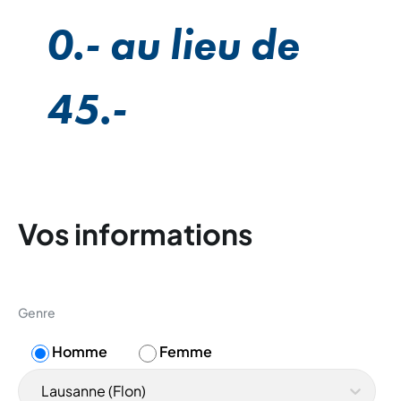
0.- au lieu de
45.-
Vos informations
Genre
Homme
Femme
Lausanne (Flon)