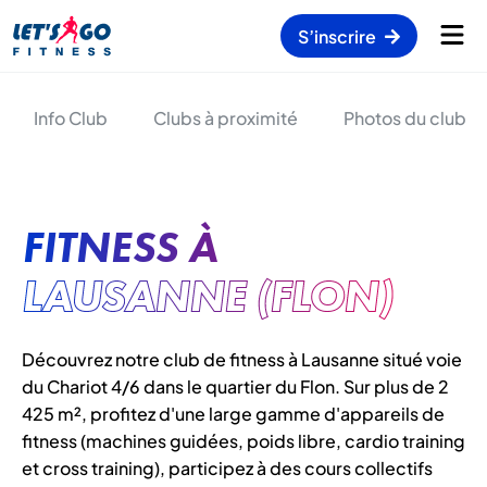
S’inscrire
Info Club
Clubs à proximité
Photos du club
FITNESS À
LAUSANNE (FLON)
Découvrez notre club de fitness à Lausanne situé voie
du Chariot 4/6 dans le quartier du Flon. Sur plus de 2
425 m², profitez d'une large gamme d'appareils de
fitness (machines guidées, poids libre, cardio training
et cross training), participez à des cours collectifs