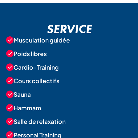
SERVICE
Musculation guidée
Poids libres
Cardio-Training
Cours collectifs
Sauna
Hammam
Salle de relaxation
Personal Training