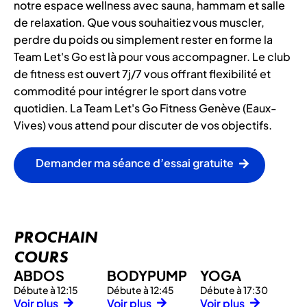
notre espace wellness avec sauna, hammam et salle
de relaxation. Que vous souhaitiez vous muscler,
perdre du poids ou simplement rester en forme la
Team Let's Go est là pour vous accompagner. Le club
de fitness est ouvert 7j/7 vous offrant flexibilité et
commodité pour intégrer le sport dans votre
quotidien. La Team Let's Go Fitness Genève (Eaux-
Vives) vous attend pour discuter de vos objectifs.
Demander ma séance d’essai gratuite
PROCHAIN
COURS
ABDOS
BODYPUMP
YOGA
Débute à 12:15
Débute à 12:45
Débute à 17:30
Voir plus
Voir plus
Voir plus