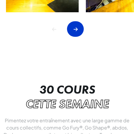
30 COURS
CETTE SEMAINE
Pimentez votre entraînement avec une large gamme de
cours collectifs, comme Go Fury®, Go Shape®, abdos,