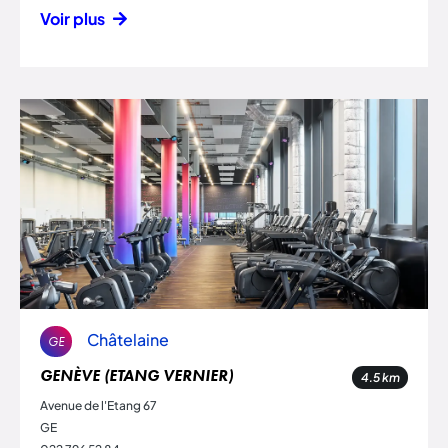
Voir plus
Châtelaine
GE
GENÈVE (ETANG VERNIER)
4.5
km
Avenue de l'Etang 67
GE