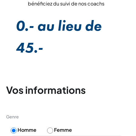
bénéficiez du suivi de nos coachs
0.- au lieu de
45.-
Vos informations
Genre
Homme
Femme