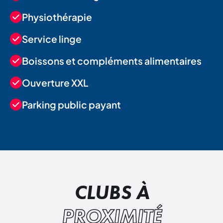
Physiothérapie
Service linge
Boissons et compléments alimentaires
Ouverture XXL
Parking public payant
CLUBS À
PROXIMITÉ