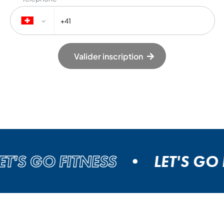
Valider inscription
'S GO FITNESS
LET'S GO FI