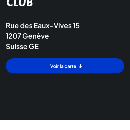
CLUB
Rue des Eaux-Vives 15
1207
Genève
Suisse
GE
Voir la carte