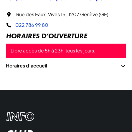
Rue des Eaux-Vives 15 , 1207 Genève (GE)
022 786 99 80
HORAIRES D’OUVERTURE
Libre accès de 5h à 23h, tous les jours.
Horaires d’accueil
INFO