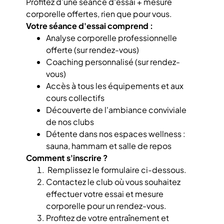
Profitez d’une séance d'essai + mesure
corporelle offertes, rien que pour vous.
Votre séance d'essai comprend :
Analyse corporelle professionnelle
offerte (sur rendez-vous)
Coaching personnalisé (sur rendez-
vous)
Accès à tous les équipements et aux
cours collectifs
Découverte de l'ambiance conviviale
de nos clubs
Détente dans nos espaces wellness :
sauna, hammam et salle de repos
Comment s'inscrire ?
Remplissez le formulaire ci-dessous.
Contactez le club où vous souhaitez
effectuer votre essai et mesure
corporelle pour un rendez-vous.
Profitez de votre entraînement et