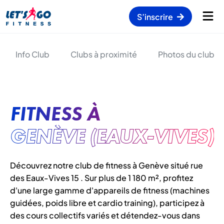
S’inscrire
Info Club
Clubs à proximité
Photos du club
FITNESS À
GENÈVE (EAUX-VIVES)
Découvrez notre club de fitness à Genève situé rue
des Eaux-Vives 15 . Sur plus de 1 180 m², profitez
d'une large gamme d'appareils de fitness (machines
guidées, poids libre et cardio training), participez à
des cours collectifs variés et détendez-vous dans