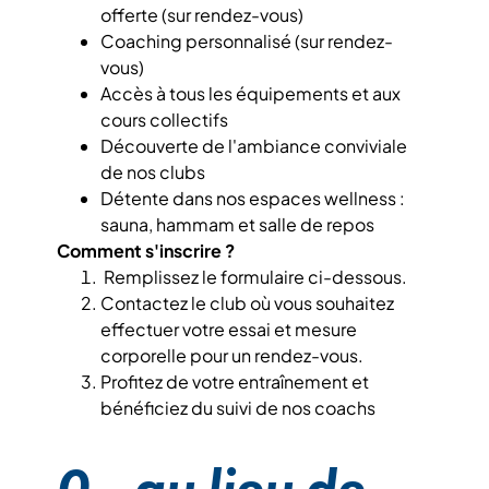
offerte (sur rendez-vous)
Coaching personnalisé (sur rendez-
vous)
Accès à tous les équipements et aux
cours collectifs
Découverte de l'ambiance conviviale
de nos clubs
Détente dans nos espaces wellness :
sauna, hammam et salle de repos
Comment s'inscrire ?
Remplissez le formulaire ci-dessous.
Contactez le club où vous souhaitez
effectuer votre essai et mesure
corporelle pour un rendez-vous.
Profitez de votre entraînement et
bénéficiez du suivi de nos coachs
0.- au lieu de