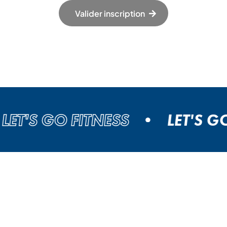
Valider inscription
T'S GO FITNESS
LET'S GO F