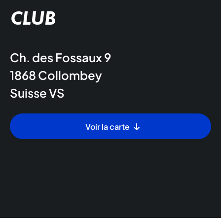
CLUB
Ch. des Fossaux 9
1868
Collombey
Suisse
VS
Voir la carte