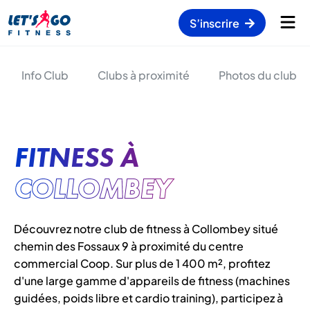
S’inscrire
Info Club
Clubs à proximité
Photos du club
FITNESS À
COLLOMBEY
Découvrez notre club de fitness à Collombey situé
chemin des Fossaux 9 à proximité du centre
commercial Coop. Sur plus de 1 400 m², profitez
d'une large gamme d'appareils de fitness (machines
guidées, poids libre et cardio training), participez à