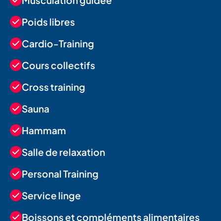
Musculation guidée
Poids libres
Cardio-Training
Cours collectifs
Cross training
Sauna
Hammam
Salle de relaxation
Personal Training
Service linge
Boissons et compléments alimentaires