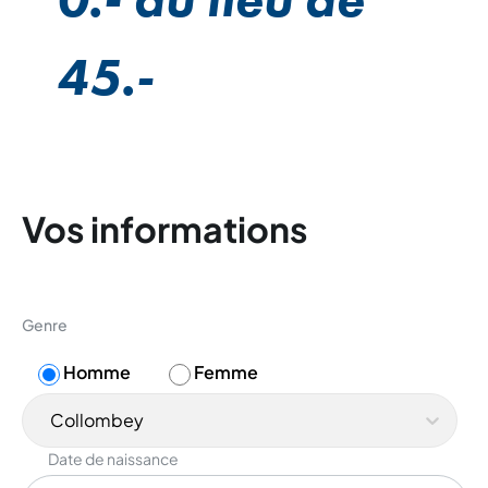
45.-
Vos informations
Genre
Homme
Femme
Collombey
Date de naissance