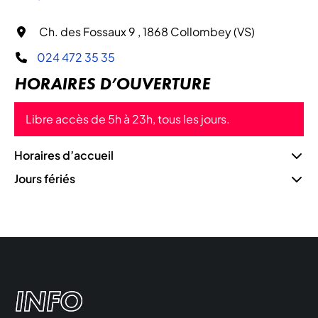
Ch. des Fossaux 9 , 1868 Collombey (VS)
024 472 35 35
HORAIRES D’OUVERTURE
Libre accès de 5h à 23h, tous les jours.
Horaires d’accueil
Jours fériés
INFO