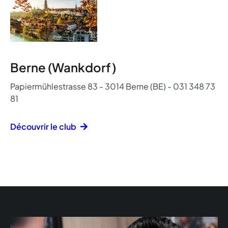
Berne (Wankdorf)
Papiermühlestrasse 83 - 3014 Berne (BE) - 031 348 73
81
Découvrir le club