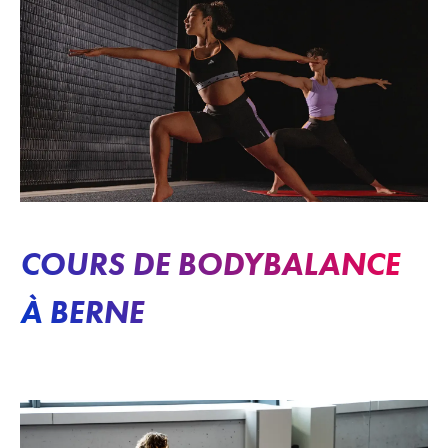
COURS DE BODYBALANCE
À BERNE