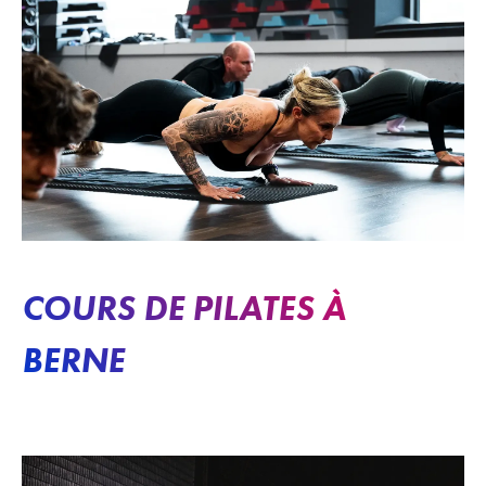
COURS DE PILATES À
BERNE