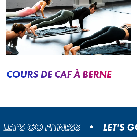
COURS DE CAF À BERNE
T'S GO FITNESS
LET'S GO F