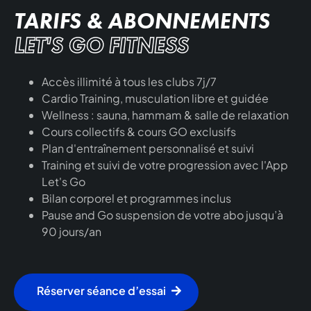
TARIFS & ABONNEMENTS
LET'S GO FITNESS
Accès illimité à tous les clubs 7j/7
Cardio Training, musculation libre et guidée
Wellness : sauna, hammam & salle de relaxation
Cours collectifs & cours GO exclusifs
Plan d'entraînement personnalisé et suivi
Training et suivi de votre progression avec l'App
Let's Go
Bilan corporel et programmes inclus
Pause and Go suspension de votre abo jusqu’à
90 jours/an
Réserver séance d’essai