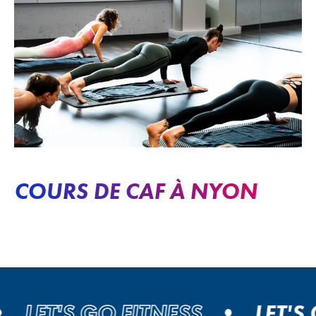
COURS DE CAF À NYON
LET'S GO FITNESS
LET'S GO