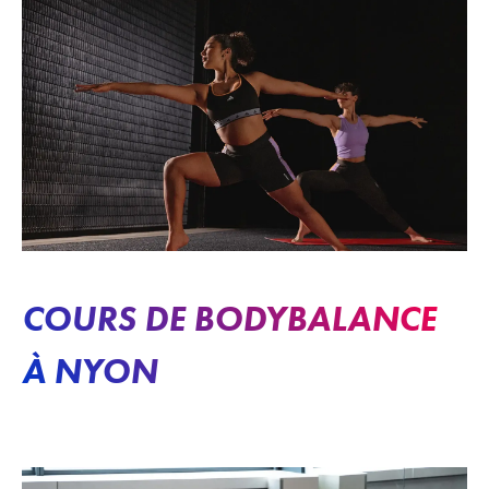
COURS DE BODYBALANCE
À NYON