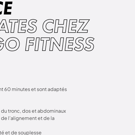
CE
LATES CHEZ
GO FITNESS
nt 60 minutes et sont adaptés
 du tronc, dos et abdominaux
, de l’alignement et de la
té et de souplesse