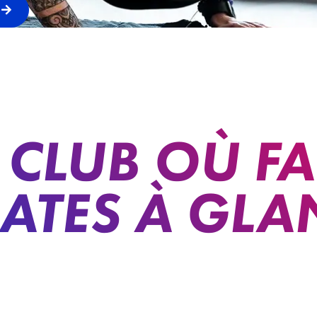
CLUB OÙ FA
LATES À GL