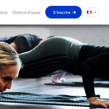
mbre
Séance d’essai
S’inscrire