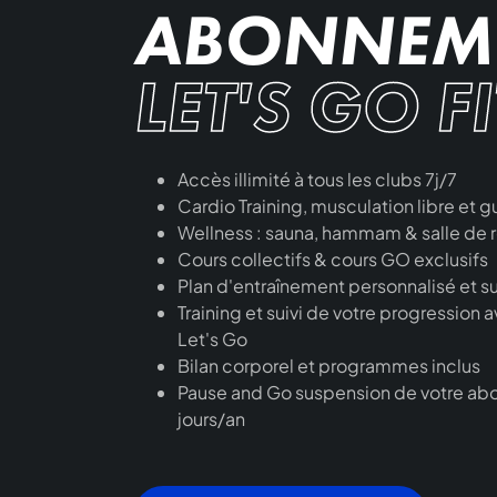
ABONNEM
LET'S GO F
Accès illimité à tous les clubs 7j/7
Cardio Training, musculation libre et 
Wellness : sauna, hammam & salle de r
Cours collectifs & cours GO exclusifs
Plan d'entraînement personnalisé et su
Training et suivi de votre progression 
Let's Go
Bilan corporel et programmes inclus
Pause and Go suspension de votre abo
jours/an