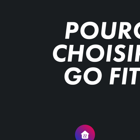
POUR
CHOISIR
GO FI