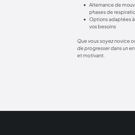
Alternance de mouve
phases de respirati
Options adaptées à 
vos besoins
Que vous soyez novice ou
de progresser dans un en
et motivant.