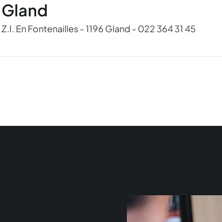
Gland
Z.I. En Fontenailles - 1196 Gland - 022 364 31 45