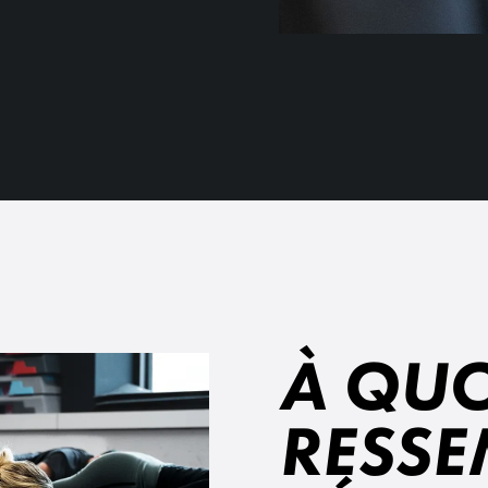
À QUO
RESSE