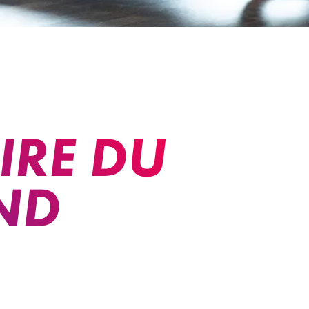
IRE DU
AND