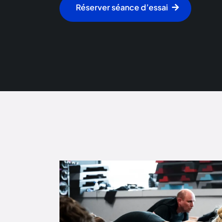
Réserver séance d’essai