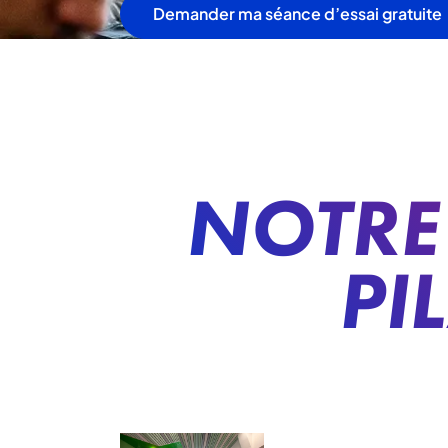
Demander ma séance d’essai gratuite
NOTRE 
PI