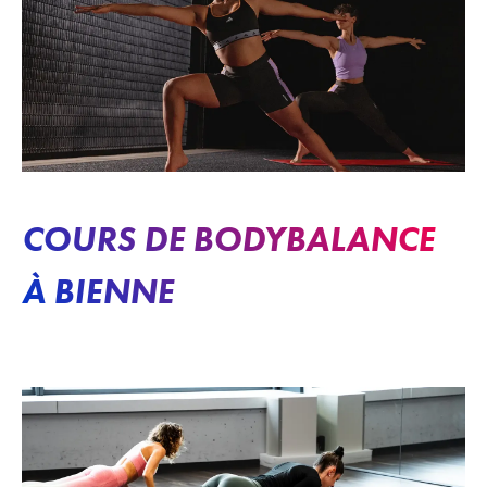
COURS DE BODYBALANCE
À BIENNE