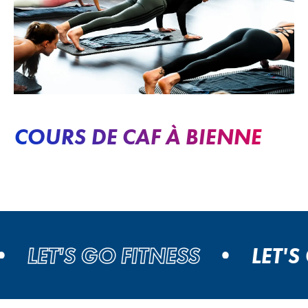
COURS DE CAF À BIENNE
LET'S GO FITNESS
LET'S GO