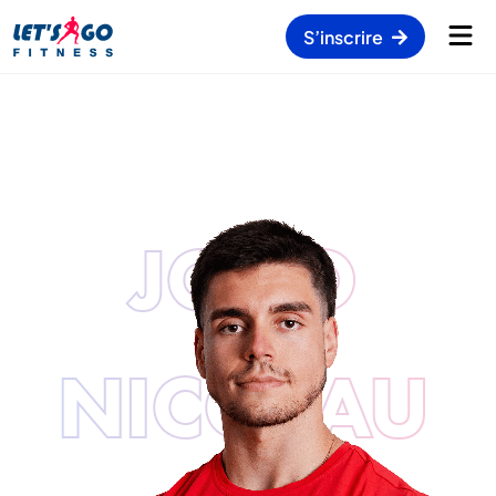
S’inscrire
JOÃO
NICOLAU