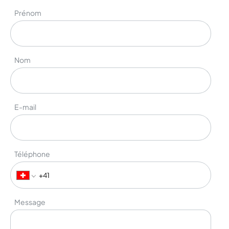
Prénom
Nom
E-mail
Téléphone
Message