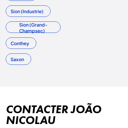
Sion (Industrie)
Sion (Grand-
Champsec)
Conthey
Saxon
CONTACTER JOÃO
NICOLAU