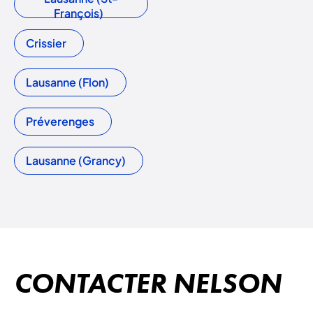
François)
Crissier
Lausanne (Flon)
Préverenges
Lausanne (Grancy)
CONTACTER NELSON