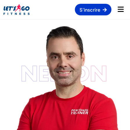
S’inscrire
NELSON