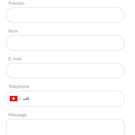
Prénom
Nom
E-mail
Téléphone
Message