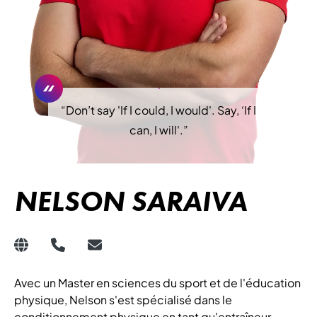
“
Don’t say 'If I could, I would'. Say, ‘If I
can, I will'.
”
NELSON SARAIVA
Avec un Master en sciences du sport et de l'éducation
physique, Nelson s'est spécialisé dans le
conditionnement physique en tant qu'entraîneur