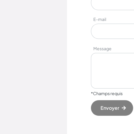
E-mail
Message
*Champs requis
Envoyer