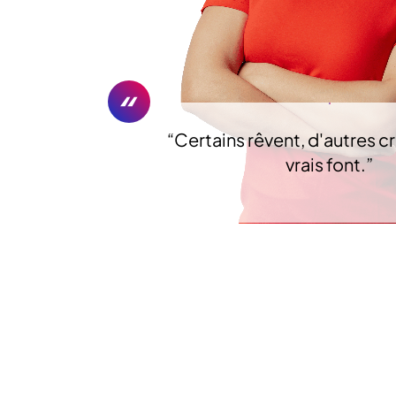
“
Certains rêvent, d'autres cr
vrais font.
”