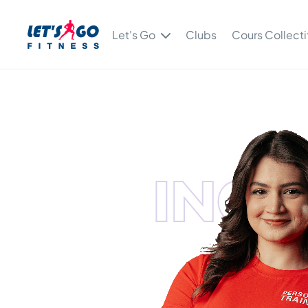
Let's Go
Clubs
Cours Collecti
INGR