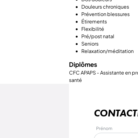
Douleurs chroniques
Prévention blessures
Étirements
Flexibilité
Pré/post natal
Seniors
Relaxation/méditation
Diplômes
CFC APAPS - Assistante en pro
santé
CONTACT
Prénom