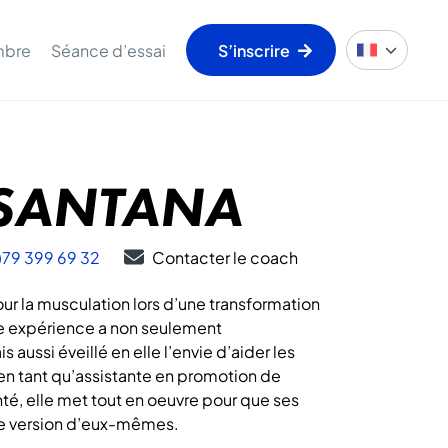
mbre
Séance d’essai
S’inscrire
 SANTANA
)79 399 69 32
Contacter le coach
ur la musculation lors d’une transformation
e expérience a non seulement
ussi éveillé en elle l’envie d’aider les
en tant qu’assistante en promotion de
anté, elle met tout en oeuvre pour que ses
ure version d’eux-mêmes.