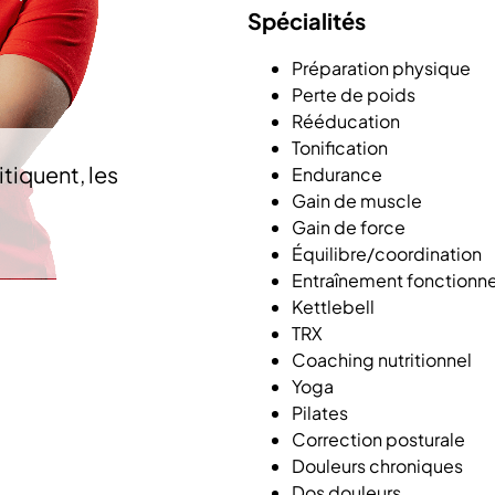
Spécialités
Préparation physique
Perte de poids
Rééducation
Tonification
itiquent, les
Endurance
Gain de muscle
Gain de force
Équilibre/coordination
Entraînement fonctionne
Kettlebell
TRX
Coaching nutritionnel
Yoga
Pilates
Correction posturale
Douleurs chroniques
Dos douleurs