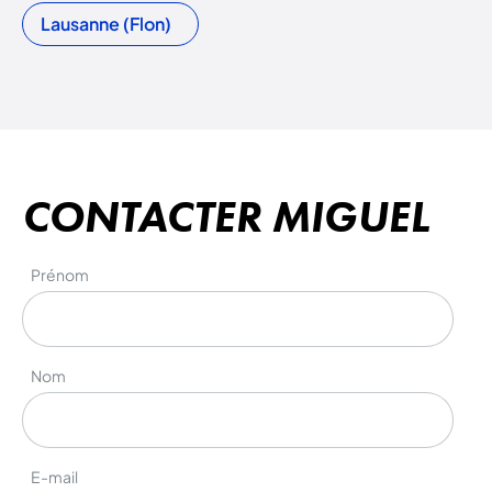
Lausanne (Flon)
CONTACTER MIGUEL
Prénom
Nom
E-mail