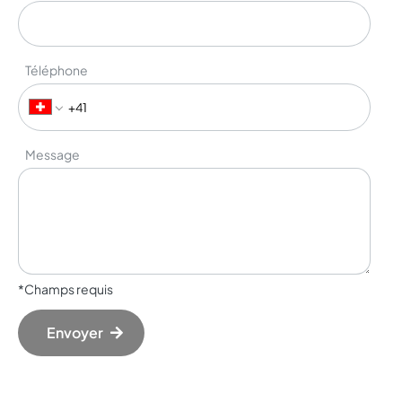
Téléphone
Message
*Champs requis
Envoyer