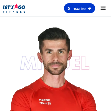
S’inscrire
MIGUEL